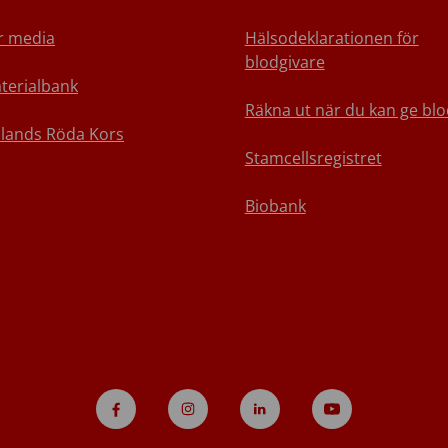
r media
Hälsodeklarationen för
blodgivare
terialbank
Räkna ut när du kan ge blo
nlands Röda Kors
Stamcellsregistret
Biobank