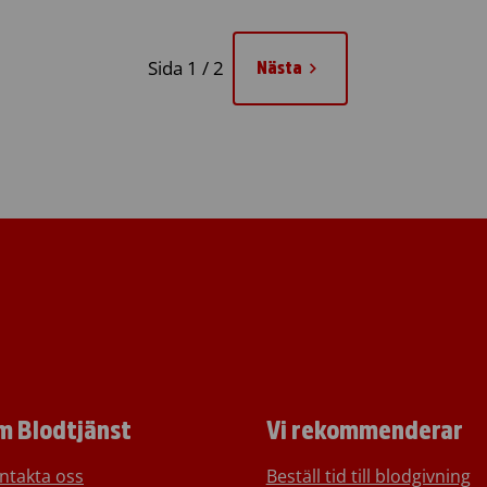
Sida 1 / 2
Nästa
m Blodtjänst
Vi rekommenderar
ntakta oss
Beställ tid till blodgivning