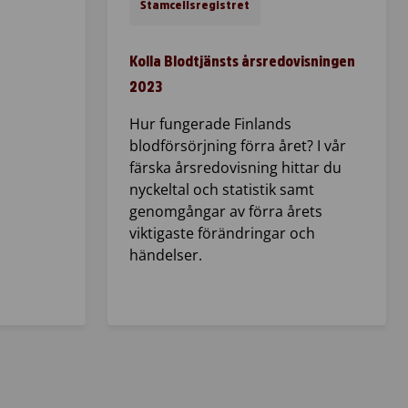
Stamcellsregistret
Kolla Blodtjänsts årsredovisningen
2023
Hur fungerade Finlands
blodförsörjning förra året? I vår
färska årsredovisning hittar du
nyckeltal och statistik samt
genomgångar av förra årets
viktigaste förändringar och
händelser.