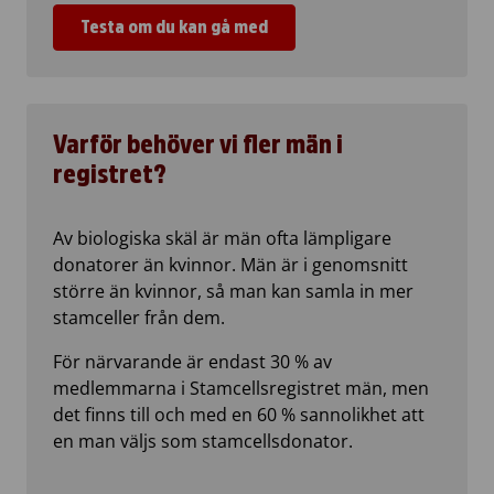
Testa om du kan gå med
Varför behöver vi fler män i
registret?
Av biologiska skäl är män ofta lämpligare
donatorer än kvinnor. Män är i genomsnitt
större än kvinnor, så man kan samla in mer
stamceller från dem.
För närvarande är endast 30 % av
medlemmarna i Stamcellsregistret män, men
det finns till och med en 60 % sannolikhet att
en man väljs som stamcellsdonator.