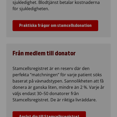
sjukledighet. Blodtjänst betalar kostnaderna
för sjukledigheten.
Praktiska frågor om stamcellsdonation
Från medlem till donator
Stamcellsregistret är en reserv där den
perfekta ”matchningen” för varje patient söks
baserat på vävnadstypen. Sannolikheten att få
donera är ganska liten, mindre än 2 %. Varje år
väljs endast 30–50 donatorer från
Stamcellsregistret. De är riktiga livräddare.
Anslut dig till Stamcellsregistret