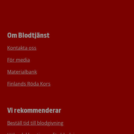
Om Blodtjänst
Kontakta oss
För media
Materialbank
Finlands Röda Kors
Vi rekommenderar
Beställ tid till blodgivning