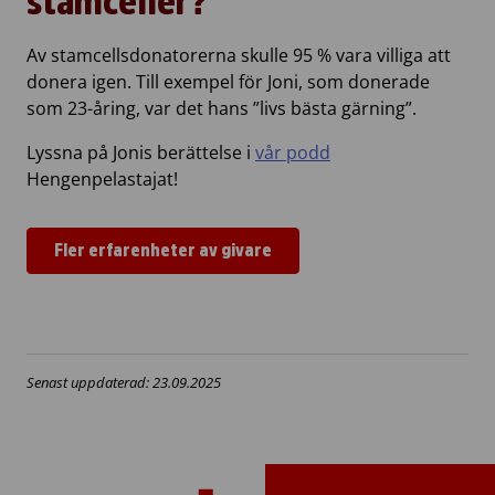
stamceller?
Av stamcellsdonatorerna skulle 95 % vara villiga att
donera igen. Till exempel för Joni, som donerade
som 23-åring, var det hans ”livs bästa gärning”.
Lyssna på Jonis berättelse i
vår podd
Hengenpelastajat!
Fler erfarenheter av givare
Senast uppdaterad: 23.09.2025