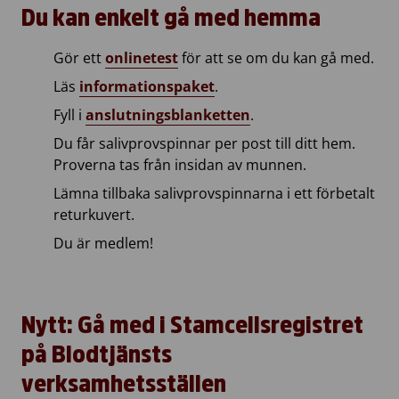
Du kan enkelt gå med hemma
Gör ett
onlinetest
för att se om du kan gå med.
Läs
informationspaket
.
Fyll i
anslutningsblanketten
.
Du får salivprovspinnar per post till ditt hem.
Proverna tas från insidan av munnen.
Lämna tillbaka salivprovspinnarna i ett förbetalt
returkuvert.
Du är medlem!
Nytt: Gå med i Stamcellsregistret
på Blodtjänsts
verksamhetsställen