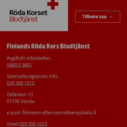
Tillbaka upp
Finlands Röda Kors Blodtjänst
Avgiftsfri infotelefon
:
0800 0 5801
Stamcellsregistrets info:
029 300 1515
Oxlänken 13
01730 Vanda
e-post: förnamn.efternamn@veripalvelu.fi
Växel
029 300 1010