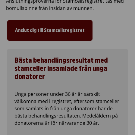
Anslutningsproverna för Stamcellsregistret tas med
bomullspinne från insidan av munnen.
Anslut dig till Stamcellsregistret
Bästa behandlingsresultat med
stamceller insamlade från unga
donatorer
Unga personer under 36 år är särskilt
välkomna med i registret, eftersom stamceller
som samlats in från unga donatorer har de
bästa behandlingsresultaten. Medelåldern på
donatorerna är för närvarande 30 år.