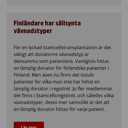
Finländare har sällsynta
vävnadstyper
För en lyckad stamcellstransplantation är det
viktigt att donatorns vävnadstyp är
densamma som patientens. Vanligtvis hittas
en lämplig donator för finländska patienter i
Finland. Men även nu finns det tiotals
patienter för vilka man inte har hittat en
lämplig donator i registret. Ju fler medlemmar
det finns i Stamcellsregistret, och således olika
vävnadstyper, desto mer sannolikt är det att
en lämplig donator hittas för varje patient.
Läs mer