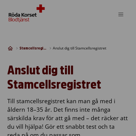
Skip to content
Anslut dig till Stamcellsregistret
Stamcellsregistret
Anslut dig till
Stamcellsregistret
Till stamcellsregistret kan man gå med i
åldern 18–35 år. Det finns inte många
särskilda krav för att gå med – det räcker att
du vill hjälpa! Gör ett snabbt test och ta
reda på om du passar som