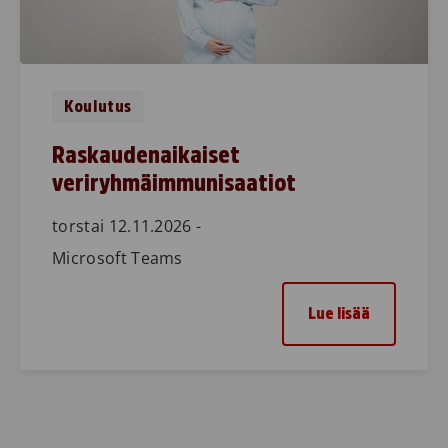
Koulutus
Raskaudenaikaiset
veriryhmäimmunisaatiot
torstai 12.11.2026 -
Microsoft Teams
Lue lisää