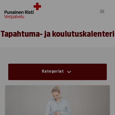
Skip to content
Tapahtuma- ja koulutuskalenteri
Kategoriat