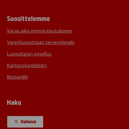
Suosittelemme
Varaa aika verenluovutukseen
Verenluovuttajan terveyskysely
Luovuttajan sovellus
Kantasolurekisteri
Biopankki
Haku
Hakuun