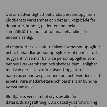
Det är nödvändigt att behandla personuppgifter i
Blodtjänsts verksamhet och det är viktigt både för
donatorer, kunder, patienter som hela
samhällsförtroendet att denna behandling är
ändamålsenlig.
Vi respekterar allas rätt till skydd av personuppgifter
och vi behandlar personuppgifter konfidentiellt och
noggrant. Vi samlar bara de personuppgifter som
behövs i verksamheten och skyddar dem i enlighet
med vad deras karaktär kräver. Uppgifterna
hanteras enbart av personer som behöver dem i sitt
arbete. Våra medarbetare och partners är bundna
av tystnadsplikt.
Blodtjänsts verksamhet styrs av allmän
dataskyddslagstiftning, EU:s dataskyddsförordning