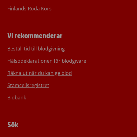
Finlands Röda Kors
Vi rekommenderar
Beställ tid till blodgivning
Hälsodeklarationen för blodgivare
Räkna ut när du kan ge blod
Stamcellsregistret
Biobank
Sök