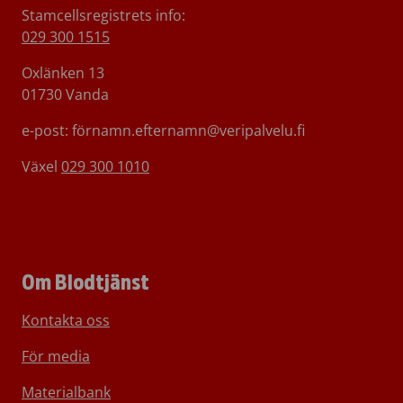
Stamcellsregistrets info:
029 300 1515
Oxlänken 13
01730 Vanda
e-post: förnamn.efternamn@veripalvelu.fi
Växel
029 300 1010
Om Blodtjänst
Kontakta oss
För media
Materialbank