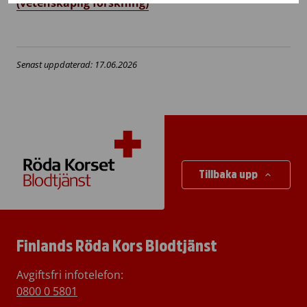
(vetenskaplig forskning)
Senast uppdaterad: 17.06.2026
Tillbaka upp
Finlands Röda Kors Blodtjänst
Avgiftsfri infotelefon
:
0800 0 5801