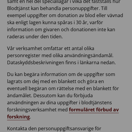
samt en hel del speciallagar i vilka det fastställs hur
Blodtjänst kan behandla personuppgifter. Till
exempel uppgifter om donation av blod eller vävnad
ska enligt lagen kunna spåras i 30 år, varför
information om givaren och donationen inte kan
raderas under den tiden.
Vår verksamhet omfattar ett antal olika
personregister med olika användningsändamål.
Dataskyddsbeskrivningen finns i länkarna nedan.
Du kan begära information om de uppgifter som
lagrats om dej med en blankett och göra en
eventuell begäran om rättelse med en blankett för
ändamålet. Dessutom kan du förbjuda
användningen av dina uppgifter i blodtjänstens
forskningsverksamhet med
formuläret förbud av
forskning
.
Kontakta den personuppgiftsansvarige för