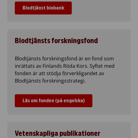
Blodtjänst biobank
Blodtjänsts forskningsfond
Blodtjänsts forskningsfond är en fond som
inrättats av Finlands Röda Kors. Syftet med
fonden är att stödja förverkligandet av
Blodtjänsts forskningsstrategi.
Läs om fonden (på engelska)
Vetenskapliga publikationer