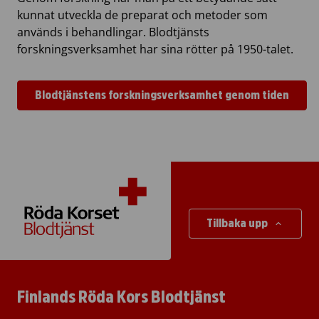
kunnat utveckla de preparat och metoder som
används i behandlingar. Blodtjänsts
forskningsverksamhet har sina rötter på 1950-talet.
Blodtjänstens forskningsverksamhet genom tiden
Tillbaka upp
Finlands Röda Kors Blodtjänst