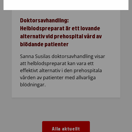
4.12.2025
Blodgivning
Doktorsavhandling:
Helblodspreparat är ett lovande
alternativ vid prehospital vård av
blödande patienter
Sanna Susilas doktorsavhandling visar
att helblodspreparat kan vara ett
effektivt alternativ i den prehospitala
vården av patienter med allvarliga
blödningar.
Alla aktuellt