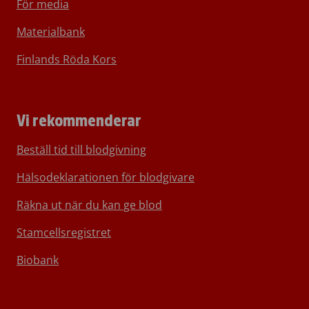
För media
Materialbank
Finlands Röda Kors
Vi rekommenderar
Beställ tid till blodgivning
Hälsodeklarationen för blodgivare
Räkna ut när du kan ge blod
Stamcellsregistret
Biobank