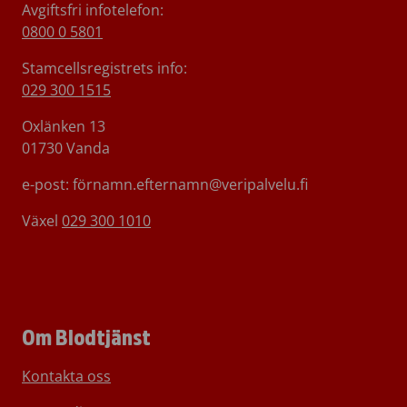
Avgiftsfri infotelefon
:
0800 0 5801
Stamcellsregistrets info:
029 300 1515
Oxlänken 13
01730 Vanda
e-post: förnamn.efternamn@veripalvelu.fi
Växel
029 300 1010
Om Blodtjänst
Kontakta oss