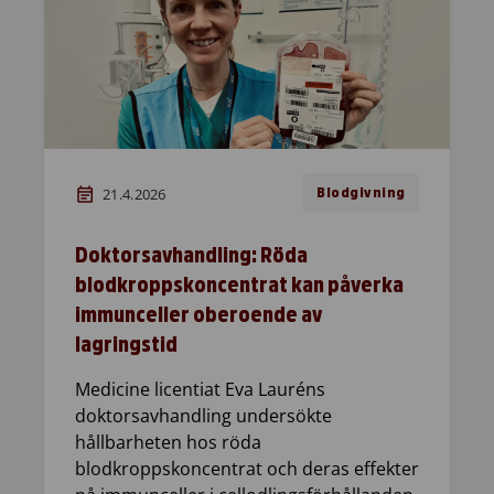
21.4.2026
Blodgivning
Doktorsavhandling: Röda
blodkroppskoncentrat kan påverka
immunceller oberoende av
lagringstid
Medicine licentiat Eva Lauréns
doktorsavhandling undersökte
hållbarheten hos röda
blodkroppskoncentrat och deras effekter