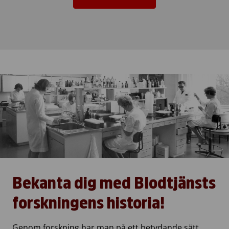
Bekanta dig med Blodtjänsts
forskningens historia!
Genom forskning har man på ett betydande sätt