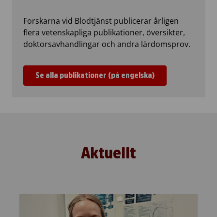
Forskarna vid Blodtjänst publicerar årligen
flera vetenskapliga publikationer, översikter,
doktorsavhandlingar och andra lärdomsprov.
Se alla publikationer (på engelska)
Aktuellt