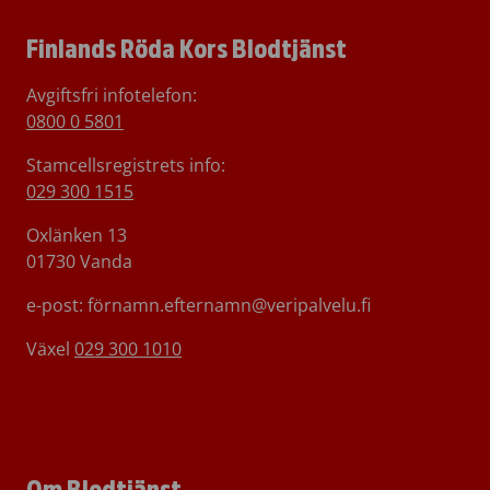
Finlands Röda Kors Blodtjänst
Avgiftsfri infotelefon
:
0800 0 5801
Stamcellsregistrets info:
029 300 1515
Oxlänken 13
01730 Vanda
e-post: förnamn.efternamn@veripalvelu.fi
Växel
029 300 1010