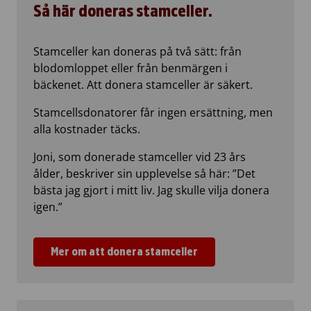
Så här doneras stamceller.
Stamceller kan doneras på två sätt: från
blodomloppet eller från benmärgen i
bäckenet. Att donera stamceller är säkert.
Stamcellsdonatorer får ingen ersättning, men
alla kostnader täcks.
Joni, som donerade stamceller vid 23 års
ålder, beskriver sin upplevelse så här: ”Det
bästa jag gjort i mitt liv. Jag skulle vilja donera
igen.”
Mer om att donera stamceller