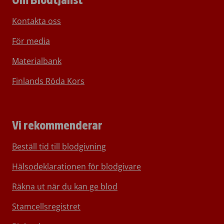
Om Blodtjänst
Kontakta oss
För media
Materialbank
Finlands Röda Kors
Vi rekommenderar
Beställ tid till blodgivning
Hälsodeklarationen för blodgivare
Räkna ut när du kan ge blod
Stamcellsregistret