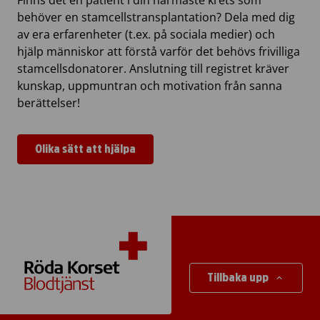
Finns det en patient i din närmaste krets som
behöver en stamcellstransplantation? Dela med dig
av era erfarenheter (t.ex. på sociala medier) och
hjälp människor att förstå varför det behövs frivilliga
stamcellsdonatorer. Anslutning till registret kräver
kunskap, uppmuntran och motivation från sanna
berättelser!
Olika sätt att hjälpa
Tillbaka upp