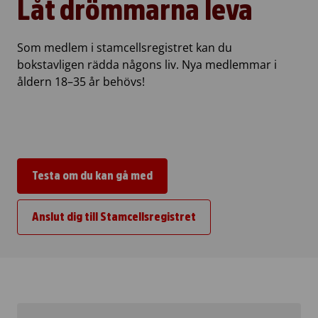
Låt drömmarna leva
Som medlem i stamcellsregistret kan du
bokstavligen rädda någons liv. Nya medlemmar i
åldern 18–35 år behövs!
Testa om du kan gå med
Anslut dig till Stamcellsregistret