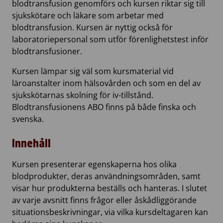
blodtransfusion genomförs och kursen riktar sig till
sjukskötare och läkare som arbetar med
blodtransfusion. Kursen är nyttig också för
laboratoriepersonal som utför förenlighetstest inför
blodtransfusioner.
​Kursen lämpar sig väl som kursmaterial vid
läroanstalter inom hälsovården och som en del av
sjukskötarnas skolning för iv-tillstånd.
Blodtransfusionens ABO finns på både finska och
svenska.
Innehåll
Kursen presenterar egenskaperna hos olika
blodprodukter, deras användningsområden, samt
visar hur produkterna beställs och hanteras. I slutet
av varje avsnitt finns frågor eller åskådliggörande
situationsbeskrivningar, via vilka kursdeltagaren kan