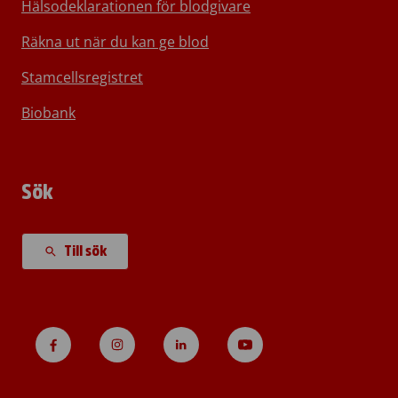
Hälsodeklarationen för blodgivare
Räkna ut när du kan ge blod
Stamcellsregistret
Biobank
Sök
Till sök