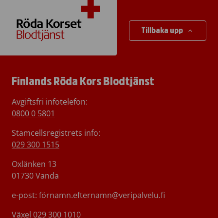
Tillbaka upp
Finlands Röda Kors Blodtjänst
Avgiftsfri infotelefon
:
0800 0 5801
Stamcellsregistrets info:
029 300 1515
Oxlänken 13
01730 Vanda
e-post: förnamn.efternamn@veripalvelu.fi
Växel
029 300 1010