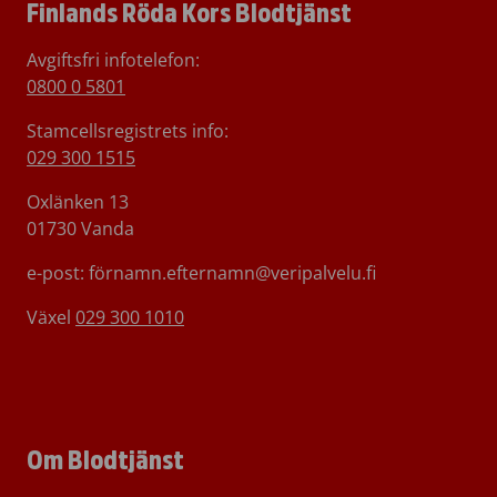
Finlands Röda Kors Blodtjänst
Avgiftsfri infotelefon
:
0800 0 5801
Stamcellsregistrets info:
029 300 1515
Oxlänken 13
01730 Vanda
e-post: förnamn.efternamn@veripalvelu.fi
Växel
029 300 1010
Om Blodtjänst