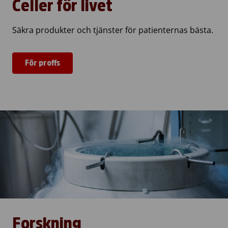
Celler för livet
Säkra produkter och tjänster för patienternas bästa.
För proffs
Forskning