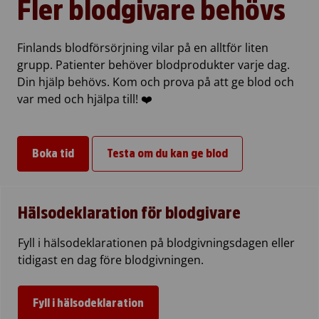
Fler blodgivare behövs
Finlands blodförsörjning vilar på en alltför liten
grupp. Patienter behöver blodprodukter varje dag.
Din hjälp behövs. Kom och prova på att ge blod och
var med och hjälpa till! ❤️
Boka tid
Testa om du kan ge blod
Hälsodeklaration för blodgivare
Fyll i hälsodeklarationen på blodgivningsdagen eller
tidigast en dag före blodgivningen.
Fyll i hälsodeklaration