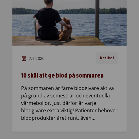
7.7.2026
Artikel
10 skäl att ge blod på sommaren
På sommaren är färre blodgivare aktiva
på grund av semestrar och eventuella
värmeböljor. Just därför är varje
blodgivare extra viktig! Patienter behöver
blodprodukter året runt, även…