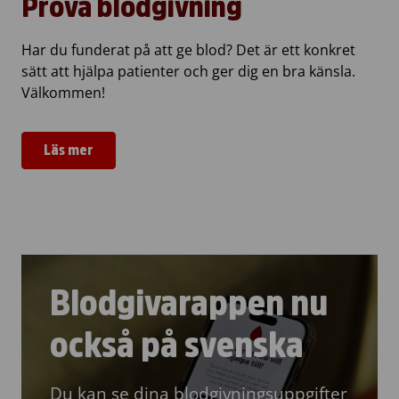
Prova blodgivning
Har du funderat på att ge blod? Det är ett konkret
sätt att hjälpa patienter och ger dig en bra känsla.
Välkommen!
Läs mer
Blodgivarappen nu
också på svenska
Du kan se dina blodgivningsuppgifter