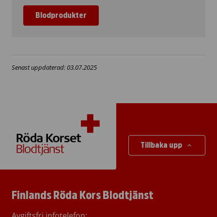
Blodprodukter
Senast uppdaterad: 03.07.2025
Tillbaka upp
Finlands Röda Kors Blodtjänst
Avgiftsfri infotelefon
: