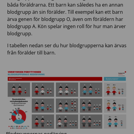
båda föräldrarna. Ett barn kan således ha en annan
blodgrupp än sin förälder. Till exempel kan ett barn
ärva genen för blodgrupp O, även om föräldern har
blodgrupp A. Kön spelar ingen roll för hur man ärver
blodgrupp.
I tabellen nedan ser du hur blodgrupperna kan ärvas
från förälder till barn.
Blodgruppernas nedärving