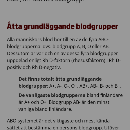
Åtta grundläggande blodgrupper
Alla människors blod hör till en av de fyra ABO-
blodgrupperna: dvs. blodgrupp A, B, O eller AB.
Dessutom är var och en av dessa fyra blodgrupper
uppdelad enligt Rh D-faktorn (rhesusfaktorn) i Rh D-
positiv och Rh D-negativ.
Det finns totalt åtta grundläggande
blodgrupper
: A+, A-, O-, O+, AB+, AB-, B- och B+.
De vanligaste blodgrupperna
bland finländare
är A+ och O+. Blodgrupp AB- är den minst
vanliga bland finländare.
ABO-systemet är det viktigaste och mest kända
sättet att bestämma en persons blodgrupp. Utöver