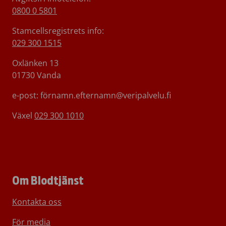
0800 0 5801
Stamcellsregistrets info:
029 300 1515
Oxlänken 13
01730 Vanda
e-post: förnamn.efternamn@veripalvelu.fi
Växel
029 300 1010
Om Blodtjänst
Kontakta oss
För media