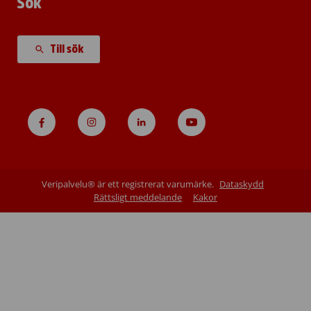
Sök
Till sök
Veripalvelu® är ett registrerat varumärke.
Dataskydd
Rättsligt meddelande
Kakor