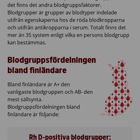
det finns det andra blodgruppsfaktorer.
Blodgrupper är grupper av blodtyper indelade
utifrån egenskaperna hos de röda blodkropparna
och utifrån antikropparna i serum. Totalt finns det
mer än 35 system enligt vilka en persons blodgrupp
kan bestämmas.
Blodgruppsfördelningen
bland finländare
Bland finländare är A+ den
vanligaste blodgruppen och AB- den
mest sällsynta.
Blodgruppsfördelningen bland
finländare är följande:
Rh D-positiva blodgrupper: