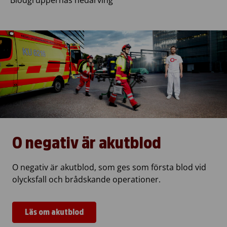
O negativ är akutblod
O negativ är akutblod, som ges som första blod vid
olycksfall och brådskande operationer.
Läs om akutblod