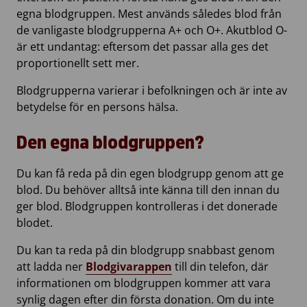
egna blodgruppen. Mest används således blod från
de vanligaste blodgrupperna A+ och O+. Akutblod O-
är ett undantag: eftersom det passar alla ges det
proportionellt sett mer.
Blodgrupperna varierar i befolkningen och är inte av
betydelse för en persons hälsa.
Den egna blodgruppen?
Du kan få reda på din egen blodgrupp genom att ge
blod. Du behöver alltså inte känna till den innan du
ger blod. Blodgruppen kontrolleras i det donerade
blodet.
Du kan ta reda på din blodgrupp snabbast genom
att ladda ner
Blodgivarappen
till din telefon, där
informationen om blodgruppen kommer att vara
synlig dagen efter din första donation. Om du inte