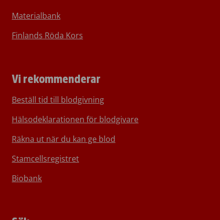
Materialbank
Finlands Röda Kors
Vi rekommenderar
Beställ tid till blodgivning
Hälsodeklarationen för blodgivare
Räkna ut när du kan ge blod
Stamcellsregistret
Biobank