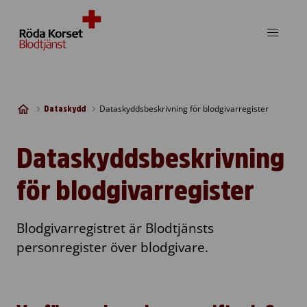
Skip to content
Dataskyddsbeskrivning för blodgivarregister
Dataskydd
Dataskyddsbeskrivning
för blodgivarregister
Blodgivarregistret är Blodtjänsts
personregister över blodgivare.