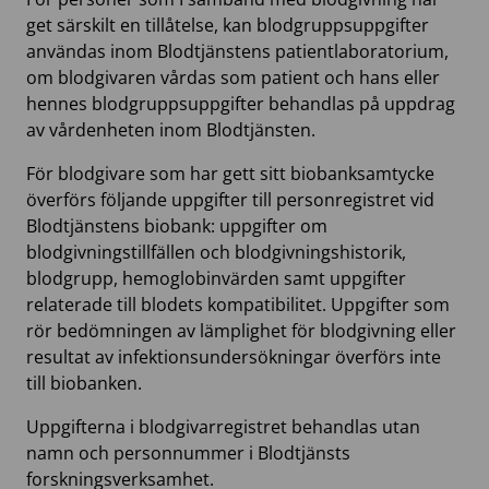
get särskilt en tillåtelse, kan blodgruppsuppgifter
användas inom Blodtjänstens patientlaboratorium,
om blodgivaren vårdas som patient och hans eller
hennes blodgruppsuppgifter behandlas på uppdrag
av vårdenheten inom Blodtjänsten.
För blodgivare som har gett sitt biobanksamtycke
överförs följande uppgifter till personregistret vid
Blodtjänstens biobank: uppgifter om
blodgivningstillfällen och blodgivningshistorik,
blodgrupp, hemoglobinvärden samt uppgifter
relaterade till blodets kompatibilitet. Uppgifter som
rör bedömningen av lämplighet för blodgivning eller
resultat av infektionsundersökningar överförs inte
till biobanken.
Uppgifterna i blodgivarregistret behandlas utan
namn och personnummer i Blodtjänsts
forskningsverksamhet.