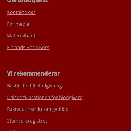
Om Blodtjänst
Kontakta oss
För media
Materialbank
Finlands Röda Kors
Vi rekommenderar
Beställ tid till blodgivning
Hälsodeklarationen för blodgivare
Räkna ut när du kan ge blod
Stamcellsregistret