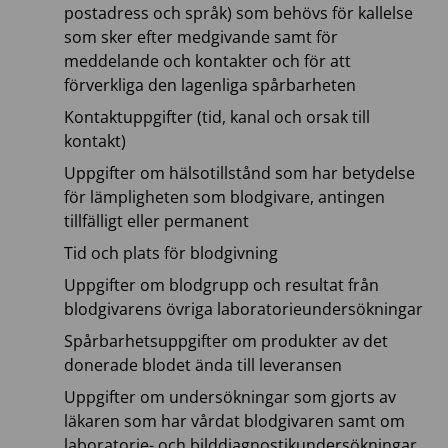
postadress och språk) som behövs för kallelse
som sker efter medgivande samt för
meddelande och kontakter och för att
förverkliga den lagenliga spårbarheten
Kontaktuppgifter (tid, kanal och orsak till
kontakt)
Uppgifter om hälsotillstånd som har betydelse
för lämpligheten som blodgivare, antingen
tillfälligt eller permanent
Tid och plats för blodgivning
Uppgifter om blodgrupp och resultat från
blodgivarens övriga laboratorieundersökningar
Spårbarhetsuppgifter om produkter av det
donerade blodet ända till leveransen
Uppgifter om undersökningar som gjorts av
läkaren som har vårdat blodgivaren samt om
laboratorie- och bilddiagnostikundersökningar