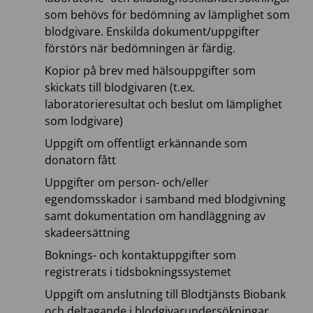
som behövs för bedömning av lämplighet som
blodgivare. Enskilda dokument/uppgifter
förstörs när bedömningen är färdig.
Kopior på brev med hälsouppgifter som
skickats till blodgivaren (t.ex.
laboratorieresultat och beslut om lämplighet
som lodgivare)
Uppgift om offentligt erkännande som
donatorn fått
Uppgifter om person- och/eller
egendomsskador i samband med blodgivning
samt dokumentation om handläggning av
skadeersättning
Boknings- och kontaktuppgifter som
registrerats i tidsbokningssystemet
Uppgift om anslutning till Blodtjänsts Biobank
och deltagande i blodgivarundersökningar