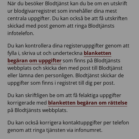
När du besöker Blodtjänst kan du be om en utskrift
ur blodgivarregistret som innehåller dina mest
centrala uppgifter. Du kan också be att få utskriften
skickad med post genom att ringa Blodtjänsts
infotelefon.
Du kan kontrollera dina registeruppgifter genom att
fylla i, skriva ut och underteckna
blanketten
begäran om uppgifter
som finns på Blodtjänsts
webbplats och skicka den med post till Blodtjänst
eller lämna den personligen. Blodtjänst skickar de
uppgifter som finns i registret till dig per post.
Du kan skriftligen be om att få felaktiga uppgifter
korrigerade med
blanketten begäran om rättelse
på Blodtjänsts webbplats.
Du kan också korrigera kontaktuppgifter per telefon
genom att ringa tjänsten via infonumret.