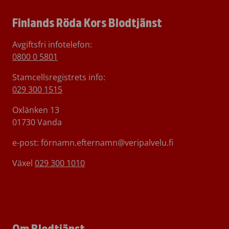
Finlands Röda Kors Blodtjänst
Avgiftsfri infotelefon
:
0800 0 5801
Stamcellsregistrets info:
029 300 1515
Oxlänken 13
01730 Vanda
e-post: förnamn.efternamn@veripalvelu.fi
Växel
029 300 1010