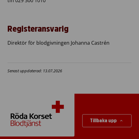
tfn 029 300 1010
Registeransvarig
Direktör för blodgivningen Johanna Castrén
Senast uppdaterad: 13.07.2026
Tillbaka upp