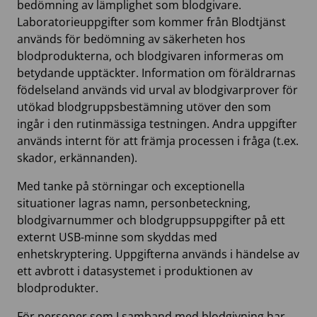
bedömning av lämplighet som blodgivare.
Laboratorieuppgifter som kommer från Blodtjänst
används för bedömning av säkerheten hos
blodprodukterna, och blodgivaren informeras om
betydande upptäckter. Information om föräldrarnas
födelseland används vid urval av blodgivarprover för
utökad blodgruppsbestämning utöver den som
ingår i den rutinmässiga testningen. Andra uppgifter
används internt för att främja processen i fråga (t.ex.
skador, erkännanden).
Med tanke på störningar och exceptionella
situationer lagras namn, personbeteckning,
blodgivarnummer och blodgruppsuppgifter på ett
externt USB-minne som skyddas med
enhetskryptering. Uppgifterna används i händelse av
ett avbrott i datasystemet i produktionen av
blodprodukter.
För personer som I samband med blodgivning har