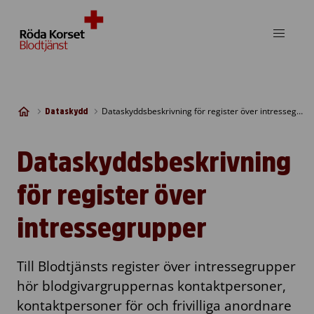
Skip to content
Dataskyddsbeskrivning för register över intressegrupper
Dataskydd
Dataskyddsbeskrivning
för register över
intressegrupper
Till Blodtjänsts register över intressegrupper
hör blodgivargruppernas kontaktpersoner,
kontaktpersoner för och frivilliga anordnare