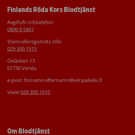
Finlands Röda Kors Blodtjänst
Avgiftsfri infotelefon
:
0800 0 5801
Stamcellsregistrets info:
029 300 1515
Oxlänken 13
01730 Vanda
e-post: förnamn.efternamn@veripalvelu.fi
Växel
029 300 1010
Om Blodtjänst