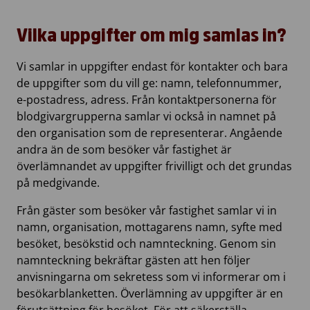
Vilka uppgifter om mig samlas in?
Vi samlar in uppgifter endast för kontakter och bara
de uppgifter som du vill ge: namn, telefonnummer,
e-postadress, adress. Från kontaktpersonerna för
blodgivargrupperna samlar vi också in namnet på
den organisation som de representerar. Angående
andra än de som besöker vår fastighet är
överlämnandet av uppgifter frivilligt och det grundas
på medgivande.
Från gäster som besöker vår fastighet samlar vi in
namn, organisation, mottagarens namn, syfte med
besöket, besökstid och namnteckning. Genom sin
namnteckning bekräftar gästen att hen följer
anvisningarna om sekretess som vi informerar om i
besökarblanketten. Överlämning av uppgifter är en