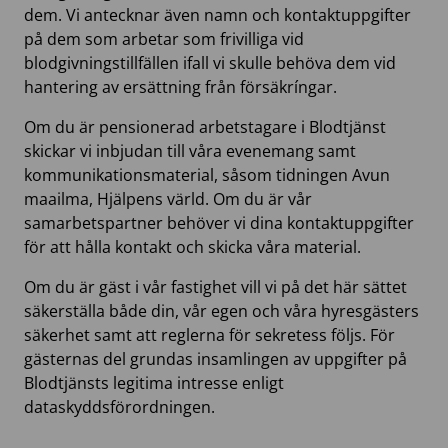
dem. Vi antecknar även namn och kontaktuppgifter
på dem som arbetar som frivilliga vid
blodgivningstillfällen ifall vi skulle behöva dem vid
hantering av ersättning från försäkríngar.
Om du är pensionerad arbetstagare i Blodtjänst
skickar vi inbjudan till våra evenemang samt
kommunikationsmaterial, såsom tidningen Avun
maailma, Hjälpens värld. Om du är vår
samarbetspartner behöver vi dina kontaktuppgifter
för att hålla kontakt och skicka våra material.
Om du är gäst i vår fastighet vill vi på det här sättet
säkerställa både din, vår egen och våra hyresgästers
säkerhet samt att reglerna för sekretess följs. För
gästernas del grundas insamlingen av uppgifter på
Blodtjänsts legitima intresse enligt
dataskyddsförordningen.