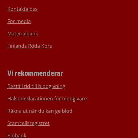
Kontakta oss
För media
Materialbank
Finlands Röda Kors
Vi rekommenderar
Beställ tid till blodgivning
Hälsodeklarationen för blodgivare
Räkna ut när du kan ge blod
Stamcellsregistret
Biobank