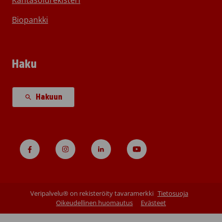
Biopankki
Haku
Hakuun
Veripalvelu® on rekisteröity tavaramerkki
Tietosuoja
Oikeudellinen huomautus
Evästeet