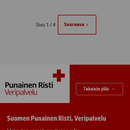
Sivu 1 / 4
Seuraava
Takaisin ylös
Suomen Punainen Risti, Veripalvelu