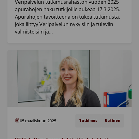
Veripalvelun tutkimusrahaston vuoden 2025
apurahojen haku tutkijoille aukeaa 17.3.2025.
Apurahojen tavoitteena on tukea tutkimusta,
joka liittyy Veripalvelun nykyisiin ja tuleviin
valmisteisiin ja…
05 maaliskuun 2025
Tutkimus
Uutinen