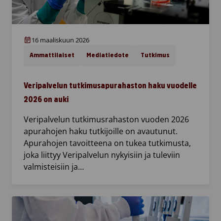
16 maaliskuun 2026
Ammattilaiset
Mediatiedote
Tutkimus
Veripalvelun tutkimusapurahaston haku vuodelle
2026 on auki
Veripalvelun tutkimusrahaston vuoden 2026
apurahojen haku tutkijoille on avautunut.
Apurahojen tavoitteena on tukea tutkimusta,
joka liittyy Veripalvelun nykyisiin ja tuleviin
valmisteisiin ja…