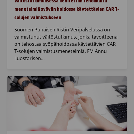
Väitöstutkimuksessa kehitettiin tehokkaita
menetelmiä syövän hoidossa käytettävien CAR T-
solujen valmistukseen
Suomen Punaisen Ristin Veripalvelussa on
valmistunut väitöstutkimus, jonka tavoitteena
on tehostaa syöpähoidossa käytettävien CAR
T-solujen valmistusmenetelmiä. FM Annu
Luostarisen…