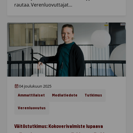
rautaa. Verenluovuttajat…
04 joulukuun 2025
Ammattilaiset
Mediatiedote
Tutkimus
Verenluovutus
Väitöstutkimus: Kokoverivalmiste lupaava