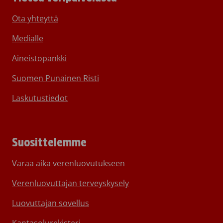
Ota yhteyttä
Medialle
Aineistopankki
Suomen Punainen Risti
Laskutustiedot
Suosittelemme
Varaa aika verenluovutukseen
Verenluovuttajan terveyskysely
Luovuttajan sovellus
Kantasolurekisteri