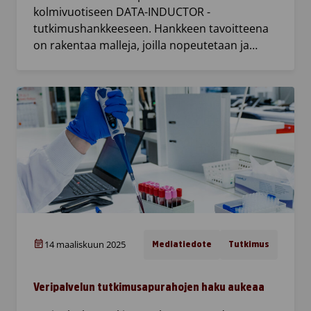
kolmivuotiseen DATA-INDUCTOR -
tutkimushankkeeseen. Hankkeen tavoitteena
on rakentaa malleja, joilla nopeutetaan ja…
14 maaliskuun 2025
Mediatiedote
Tutkimus
Veripalvelun tutkimusapurahojen haku aukeaa