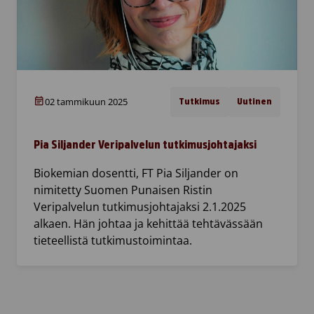
02 tammikuun 2025
Tutkimus
Uutinen
Pia Siljander Veripalvelun tutkimusjohtajaksi
Biokemian dosentti, FT Pia Siljander on
nimitetty Suomen Punaisen Ristin
Veripalvelun tutkimusjohtajaksi 2.1.2025
alkaen. Hän johtaa ja kehittää tehtävässään
tieteellistä tutkimustoimintaa.