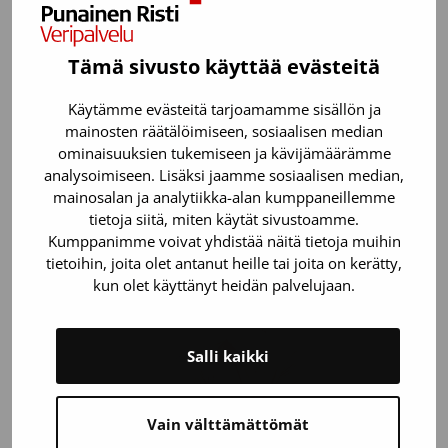
Tämä sivusto käyttää evästeitä
Käytämme evästeitä tarjoamamme sisällön ja
mainosten räätälöimiseen, sosiaalisen median
ominaisuuksien tukemiseen ja kävijämäärämme
analysoimiseen. Lisäksi jaamme sosiaalisen median,
mainosalan ja analytiikka-alan kumppaneillemme
Kesätyöt Veripalvelussa
tietoja siitä, miten käytät sivustoamme.
Kumppanimme voivat yhdistää näitä tietoja muihin
tietoihin, joita olet antanut heille tai joita on kerätty,
kun olet käyttänyt heidän palvelujaan.
Salli kaikki
Vain välttämättömät