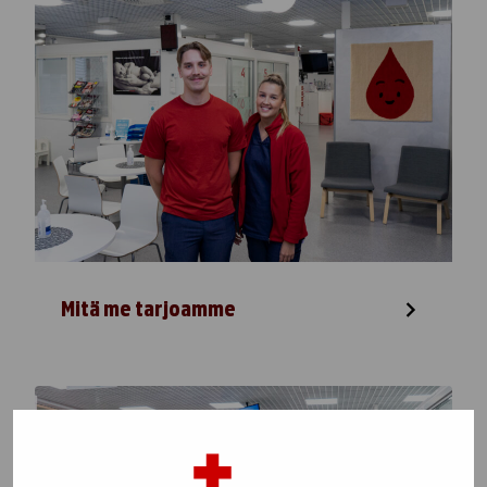
Mitä me tarjoamme