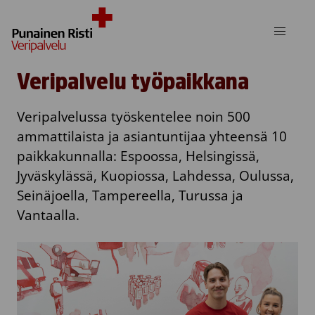
Skip to content
Veripalvelu työpaikkana
Veripalvelussa työskentelee noin 500
ammattilaista ja asiantuntijaa yhteensä 10
paikkakunnalla: Espoossa, Helsingissä,
Jyväskylässä, Kuopiossa, Lahdessa, Oulussa,
Seinäjoella, Tampereella, Turussa ja
Vantaalla.