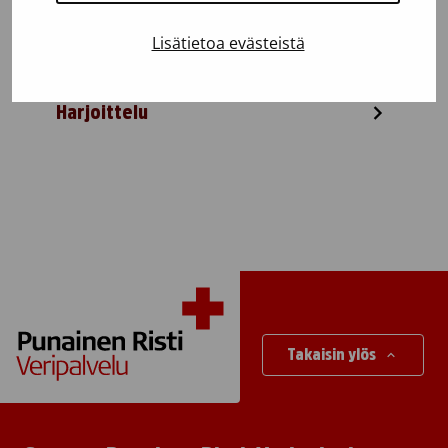
Lisätietoa evästeistä
Harjoittelu
Takaisin ylös