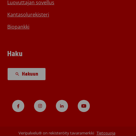
Luovuttajan sovellus
Kantasolurekisteri
Biopankki
Haku
Hakuun
Veripalvelu® on rekisteröity tavaramerkki
Tietosuoja