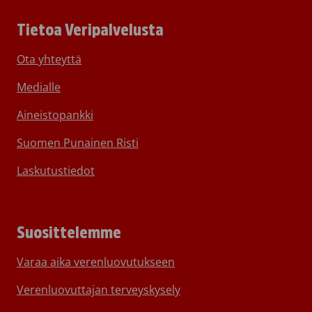
Tietoa Veripalvelusta
Ota yhteyttä
Medialle
Aineistopankki
Suomen Punainen Risti
Laskutustiedot
Suosittelemme
Varaa aika verenluovutukseen
Verenluovuttajan terveyskysely