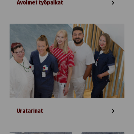
Avoimet työpaikat
Uratarinat