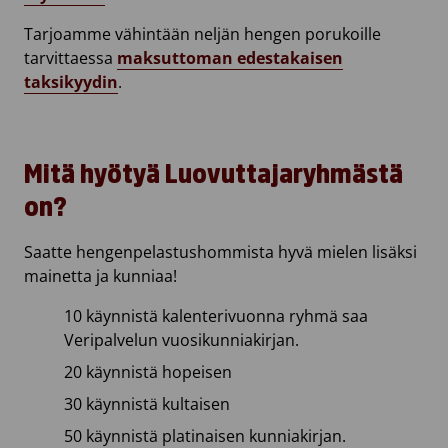
Tarjoamme vähintään neljän hengen porukoille
tarvittaessa
maksuttoman edestakaisen
taksikyydin
.
Mitä hyötyä Luovuttajaryhmästä
on?
Saatte hengenpelastushommista hyvä mielen lisäksi
mainetta ja kunniaa!
10 käynnistä kalenterivuonna ryhmä saa
Veripalvelun vuosikunniakirjan.
20 käynnistä hopeisen
30 käynnistä kultaisen
50 käynnistä platinaisen kunniakirjan.