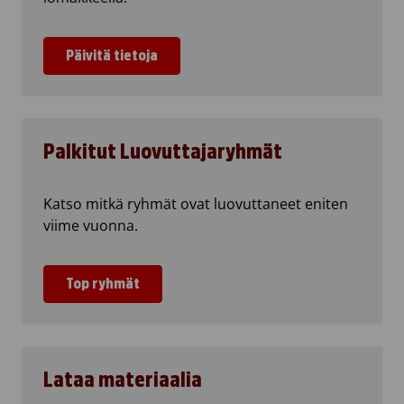
Päivitä tietoja
Palkitut Luovuttajaryhmät
Katso mitkä ryhmät ovat luovuttaneet eniten
viime vuonna.
Top ryhmät
Lataa materiaalia