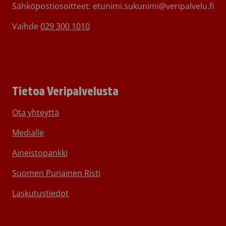
Sähköpostiosoitteet: etunimi.sukunimi@veripalvelu.fi
Vaihde
029 300 1010
Tietoa Veripalvelusta
Ota yhteyttä
Medialle
Aineistopankki
Suomen Punainen Risti
Laskutustiedot