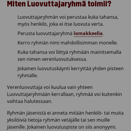
Miten Luovuttajaryhmä toimii?
Luovuttajaryhmän voi perustaa kuka tahansa,
myös henkilö, joka ei itse luovuta verta.
Perusta luovuttajaryhmä
lomakkeella
.
Kerro ryhmän nimi mahdollisimman monelle.
Kuka tahansa voi liittyä ryhmään mainitsemalla
sen nimen verenluovutuksessa.
Jokainen luovutuskäynti kerryttää yhden pisteen
ryhmälle.
Verenluovuttaja voi kuulua vain yhteen
Luovuttajaryhmään kerrallaan, ryhmää voi kuitenkin
vaihtaa halutessaan.
Ryhmän jäsenistä ei anneta mitään henkilö- tai muita
yksilöiviä tietoja ryhmän vetäjälle tai sen muille
jäsenille. Jokainen luovutuspiste on siis anonyymi.