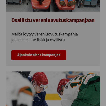
Osallistu verenluovutuskampanjaan
Meiltä löytyy verenluovutuskampanja
jokaiselle! Lue lisää ja osallistu.
Ajankohtaiset kampanjat