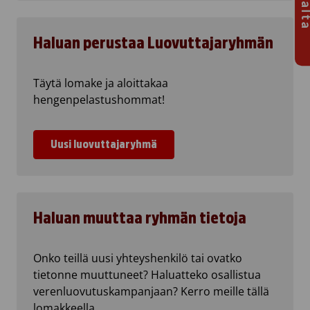
Haluan perustaa Luovuttajaryhmän
Täytä lomake ja aloittakaa
hengenpelastushommat!
Uusi luovuttajaryhmä
Haluan muuttaa ryhmän tietoja
Onko teillä uusi yhteyshenkilö tai ovatko
tietonne muuttuneet? Haluatteko osallistua
verenluovutuskampanjaan? Kerro meille tällä
lomakkeella.