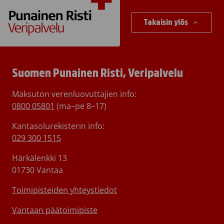
Takaisin ylös
Suomen Punainen Risti, Veripalvelu
Maksuton verenluovuttajien info:
0800 05801
(ma–pe 8–17)
Kantasolurekisterin info:
029 300 1515
Härkälenkki 13
01730 Vantaa
Toimipisteiden yhteystiedot
Vantaan päätoimipiste