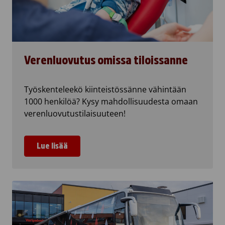
Verenluovutus omissa tiloissanne
Työskenteleekö kiinteistössänne vähintään
1000 henkilöä? Kysy mahdollisuudesta omaan
verenluovutustilaisuuteen!
Lue lisää