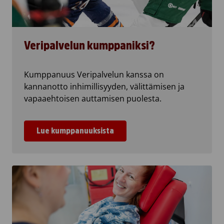
Veripalvelun kumppaniksi?
Kumppanuus Veripalvelun kanssa on
kannanotto inhimillisyyden, välittämisen ja
vapaaehtoisen auttamisen puolesta.
Lue kumppanuuksista