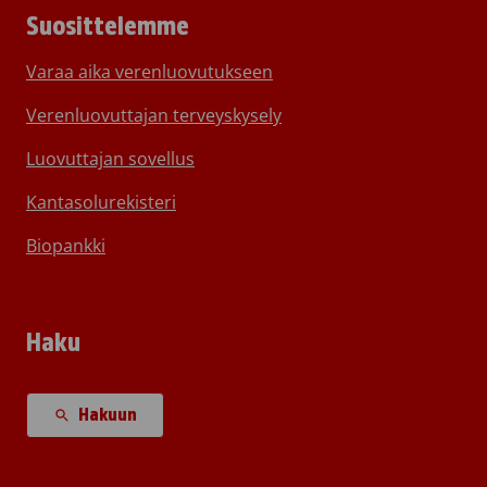
Suosittelemme
Varaa aika verenluovutukseen
Verenluovuttajan terveyskysely
Luovuttajan sovellus
Kantasolurekisteri
Biopankki
Haku
Hakuun