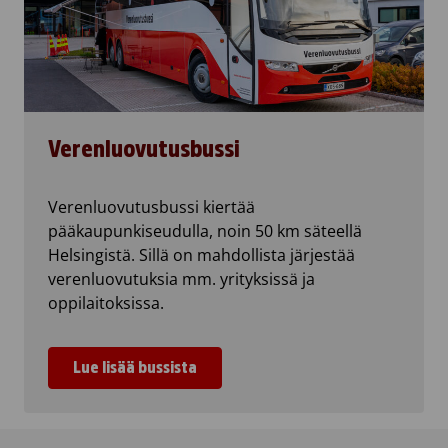
Verenluovutusbussi
Verenluovutusbussi kiertää
pääkaupunkiseudulla, noin 50 km säteellä
Helsingistä. Sillä on mahdollista järjestää
verenluovutuksia mm. yrityksissä ja
oppilaitoksissa.
Lue lisää bussista