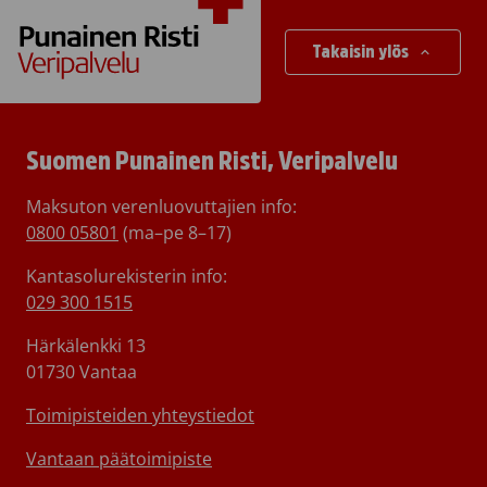
Takaisin ylös
Suomen Punainen Risti, Veripalvelu
Maksuton verenluovuttajien info:
0800 05801
(ma–pe 8–17)
Kantasolurekisterin info:
029 300 1515
Härkälenkki 13
01730 Vantaa
Toimipisteiden yhteystiedot
Vantaan päätoimipiste