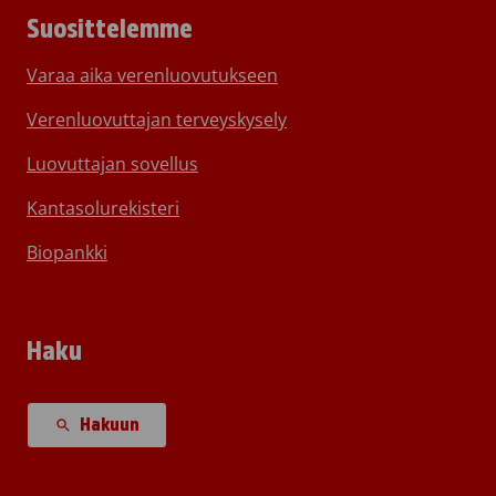
Suosittelemme
Varaa aika verenluovutukseen
Verenluovuttajan terveyskysely
Luovuttajan sovellus
Kantasolurekisteri
Biopankki
Haku
Hakuun