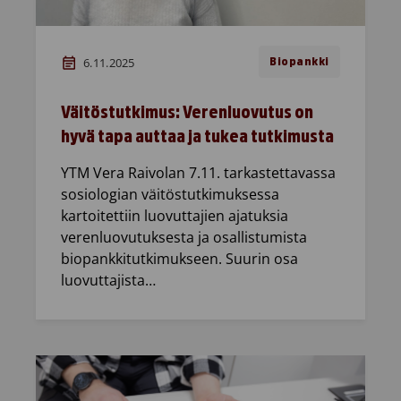
6.11.2025
Biopankki
Väitöstutkimus: Verenluovutus on
hyvä tapa auttaa ja tukea tutkimusta
YTM Vera Raivolan 7.11. tarkastettavassa
sosiologian väitöstutkimuksessa
kartoitettiin luovuttajien ajatuksia
verenluovutuksesta ja osallistumista
biopankkitutkimukseen. Suurin osa
luovuttajista…