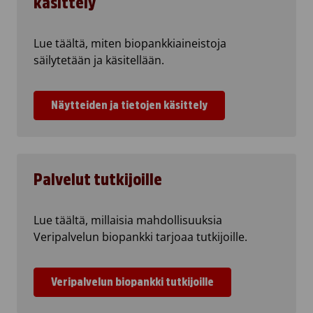
käsittely
Lue täältä, miten biopankkiaineistoja
säilytetään ja käsitellään.
Näytteiden ja tietojen käsittely
Palvelut tutkijoille
Lue täältä, millaisia mahdollisuuksia
Veripalvelun biopankki tarjoaa tutkijoille.
Veripalvelun biopankki tutkijoille