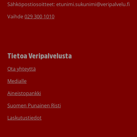
Sähköpostiosoitteet: etunimi.sukunimi@veripalvelu.fi
Vaihde
029 300 1010
Tietoa Veripalvelusta
Ota yhteyttä
Medialle
Aineistopankki
Suomen Punainen Risti
Laskutustiedot