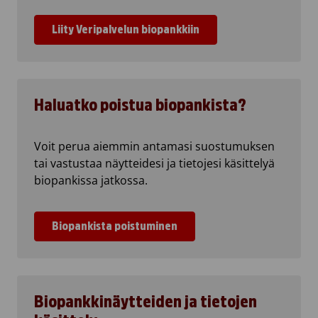
Liity Veripalvelun biopankkiin
Haluatko poistua biopankista?
Voit perua aiemmin antamasi suostumuksen
tai vastustaa näytteidesi ja tietojesi käsittelyä
biopankissa jatkossa.
Biopankista poistuminen
Biopankkinäytteiden ja tietojen