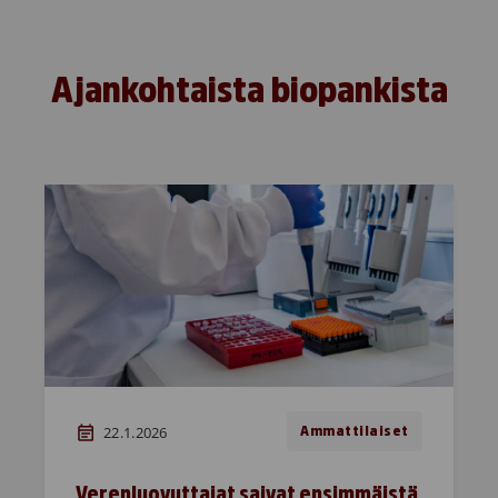
Ajankohtaista biopankista
22.1.2026
Ammattilaiset
Verenluovuttajat saivat ensimmäistä