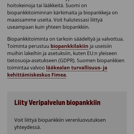
hoitokeinoja tai lääkkeitä. Suomi on
biopankkitoiminnan kärkimaita ja biopankkeja on
maassamme useita. Voit halutessasi liittyä
useampaan kuin yhteen biopankkiin.
Biopankkitoiminta on tarkoin säädeltyä ja valvottua.
Toiminta perustuu
biopankkilakiin
ja useisiin
muihin lakeihin ja asetuksiin, kuten EU:n yleiseen
tietosuoja-asetukseen (GDPR). Suomen biopankkien
toimintaa valvoo
lääkealan turvallisuus- ja
kehittämiskeskus Fimea
.
Liity Veripalvelun biopankkiin
Voit liittyä biopankkiin verenluovutuksen
yhteydessä.