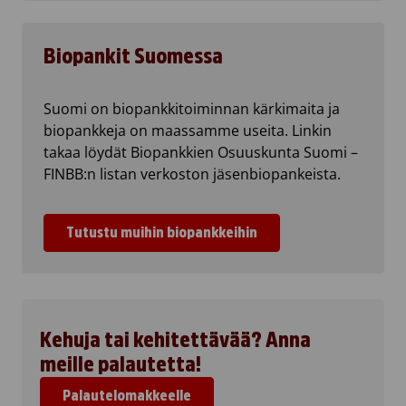
Biopankit Suomessa
Suomi on biopankkitoiminnan kärkimaita ja
biopankkeja on maassamme useita. Linkin
takaa löydät Biopankkien Osuuskunta Suomi –
FINBB:n listan verkoston jäsenbiopankeista.
Tutustu muihin biopankkeihin
Kehuja tai kehitettävää? Anna
meille palautetta!
Palautelomakkeelle