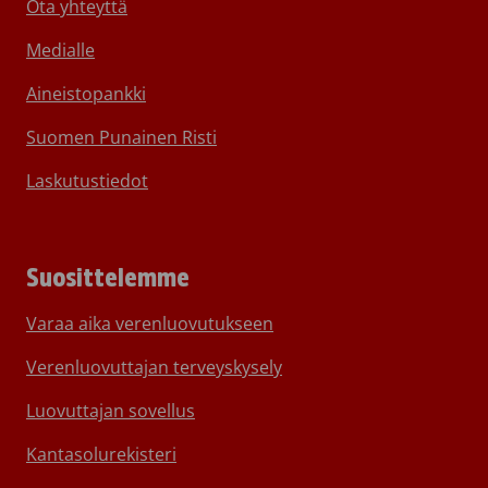
Ota yhteyttä
Medialle
Aineistopankki
Suomen Punainen Risti
Laskutustiedot
Suosittelemme
Varaa aika verenluovutukseen
Verenluovuttajan terveyskysely
Luovuttajan sovellus
Kantasolurekisteri