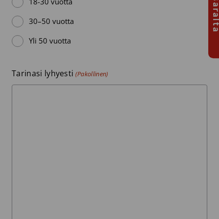
18-30 vuotta
30–50 vuotta
Yli 50 vuotta
Tarinasi lyhyesti
(Pakollinen)