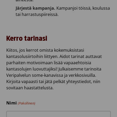
Järjestä kampanja.
Kampanjoi töissä, koulussa
tai harrastuspiireissä.
Kerro tarinasi
Kiitos, jos kerrot omista kokemuksistasi
kantasolusiirtoihin liittyen. Aidot tarinat auttavat
parhaiten motivoimaan lisää vapaaehtoisia
kantasolujen luovuttajiksi! Julkaisemme tarinoita
Veripalvelun some-kanavissa ja verkkosivuilla.
Kirjoita vapaasti tai jätä pelkät yhteystiedot, niin
sovitaan haastattelusta.
Nimi
(Pakollinen)