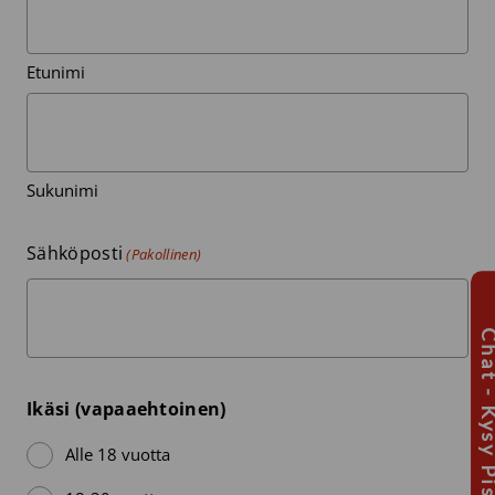
Etunimi
Sukunimi
Sähköposti
(Pakollinen)
Chat - Kysy Pis
Ikäsi (vapaaehtoinen)
Alle 18 vuotta