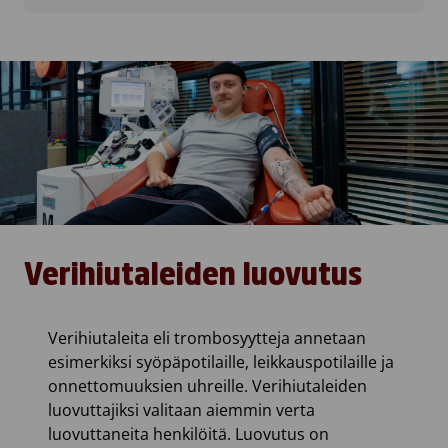
Verihiutaleiden luovutus
Verihiutaleita eli trombosyytteja annetaan
esimerkiksi syöpäpotilaille, leikkauspotilaille ja
onnettomuuksien uhreille. Verihiutaleiden
luovuttajiksi valitaan aiemmin verta
luovuttaneita henkilöitä. Luovutus on