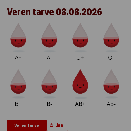
Veren tarve
08.08.2026
A+
A-
O+
O-
B+
B-
AB+
AB-
Jaa
Veren tarve