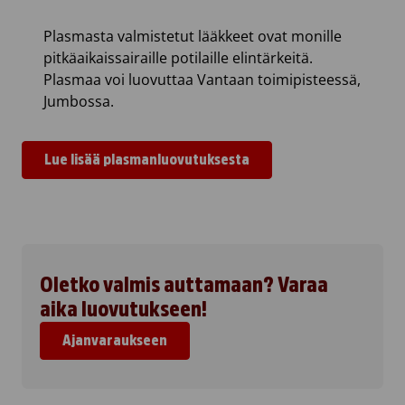
Plasmasta valmistetut lääkkeet ovat monille
pitkäaikaissairaille potilaille elintärkeitä.
Plasmaa voi luovuttaa Vantaan toimipisteessä,
Jumbossa.
Lue lisää plasmanluovutuksesta
Oletko valmis auttamaan? Varaa
aika luovutukseen!
Ajanvaraukseen