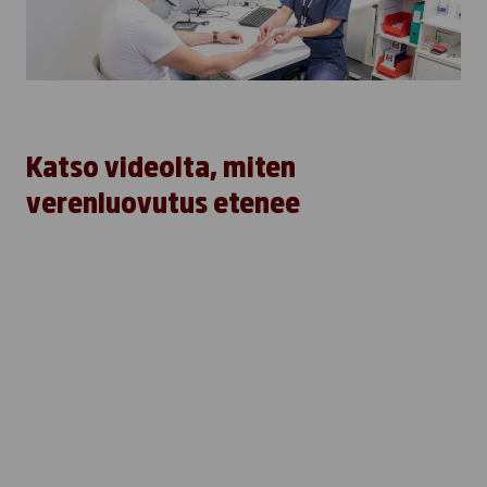
Katso videolta, miten
verenluovutus etenee