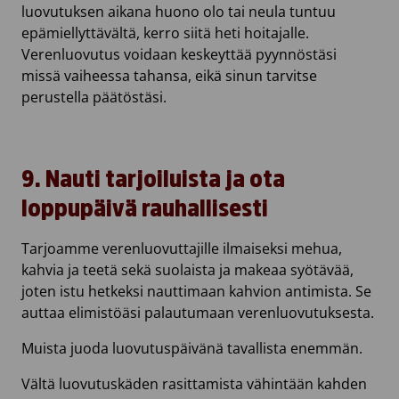
luovutuksen aikana huono olo tai neula tuntuu
epämiellyttävältä, kerro siitä heti hoitajalle.
Verenluovutus voidaan keskeyttää pyynnöstäsi
missä vaiheessa tahansa, eikä sinun tarvitse
perustella päätöstäsi.
9. Nauti tarjoiluista ja ota
loppupäivä rauhallisesti
Tarjoamme verenluovuttajille ilmaiseksi mehua,
kahvia ja teetä sekä suolaista ja makeaa syötävää,
joten istu hetkeksi nauttimaan kahvion antimista. Se
auttaa elimistöäsi palautumaan verenluovutuksesta.
Muista juoda luovutuspäivänä tavallista enemmän.
Vältä luovutuskäden rasittamista vähintään kahden