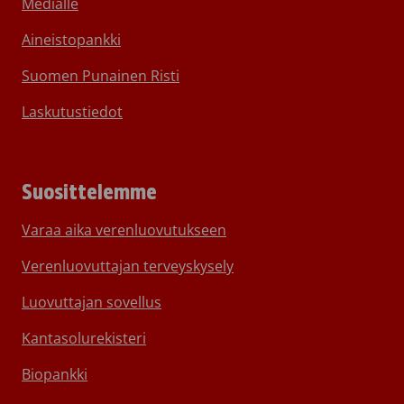
Medialle
Aineistopankki
Suomen Punainen Risti
Laskutustiedot
Suosittelemme
Varaa aika verenluovutukseen
Verenluovuttajan terveyskysely
Luovuttajan sovellus
Kantasolurekisteri
Biopankki