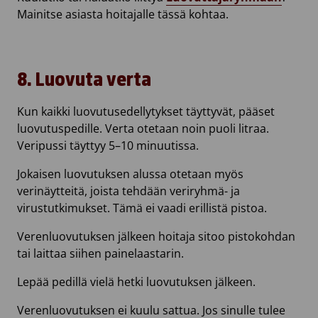
Mainitse asiasta hoitajalle tässä kohtaa.
8. Luovuta verta
Kun kaikki luovutusedellytykset täyttyvät, pääset
luovutuspedille. Verta otetaan noin puoli litraa.
Veripussi täyttyy 5–10 minuutissa.
Jokaisen luovutuksen alussa otetaan myös
verinäytteitä, joista tehdään veriryhmä- ja
virustutkimukset. Tämä ei vaadi erillistä pistoa.
Verenluovutuksen jälkeen hoitaja sitoo pistokohdan
tai laittaa siihen painelaastarin.
Lepää pedillä vielä hetki luovutuksen jälkeen.
Verenluovutuksen ei kuulu sattua. Jos sinulle tulee