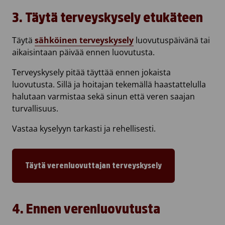
3. Täytä terveyskysely etukäteen
Täytä
sähköinen terveyskysely
luovutuspäivänä tai
aikaisintaan päivää ennen luovutusta.
Terveyskysely pitää täyttää ennen jokaista
luovutusta. Sillä ja hoitajan tekemällä haastattelulla
halutaan varmistaa sekä sinun että veren saajan
turvallisuus.
Vastaa kyselyyn tarkasti ja rehellisesti.
Täytä verenluovuttajan terveyskysely
4. Ennen verenluovutusta