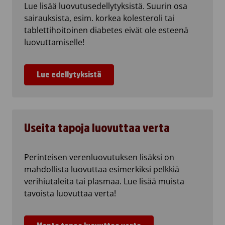
Lue lisää luovutusedellytyksistä. Suurin osa
sairauksista, esim. korkea kolesteroli tai
tablettihoitoinen diabetes eivät ole esteenä
luovuttamiselle!
Lue edellytyksistä
Useita tapoja luovuttaa verta
Perinteisen verenluovutuksen lisäksi on
mahdollista luovuttaa esimerkiksi pelkkiä
verihiutaleita tai plasmaa. Lue lisää muista
tavoista luovuttaa verta!