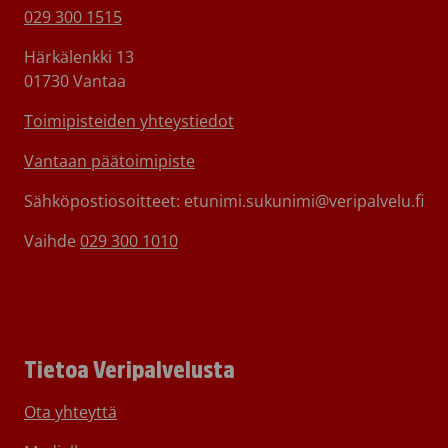
029 300 1515
Härkälenkki 13
01730 Vantaa
Toimipisteiden yhteystiedot
Vantaan päätoimipiste
Sähköpostiosoitteet: etunimi.sukunimi@veripalvelu.fi
Vaihde
029 300 1010
Tietoa Veripalvelusta
Ota yhteyttä