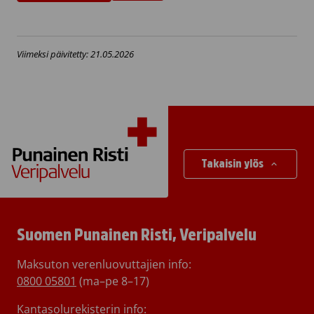
Viimeksi päivitetty: 21.05.2026
Takaisin ylös
Suomen Punainen Risti, Veripalvelu
Maksuton verenluovuttajien info:
0800 05801
(ma–pe 8–17)
Kantasolurekisterin info: