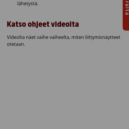
lähetystä.
Katso ohjeet videolta
Videolta näet vaihe vaiheelta, miten liittymisnäytteet
otetaan.
Opasvideo Kantasolurekisterin näytteiden ottamiseen.