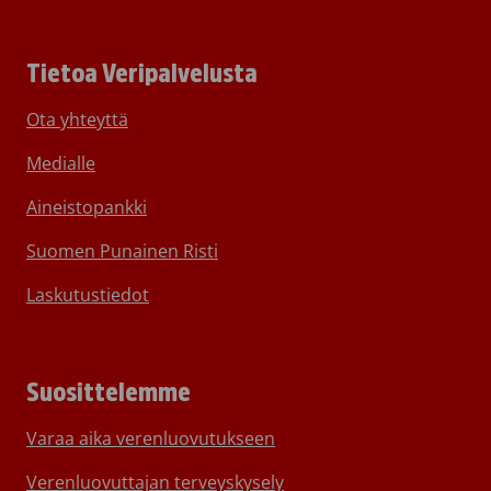
Tietoa Veripalvelusta
Ota yhteyttä
Medialle
Aineistopankki
Suomen Punainen Risti
Laskutustiedot
Suosittelemme
Varaa aika verenluovutukseen
Verenluovuttajan terveyskysely