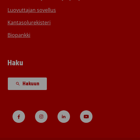
Luovuttajan sovellus
Kantasolurekisteri
Biopankki
Haku
Hakuun