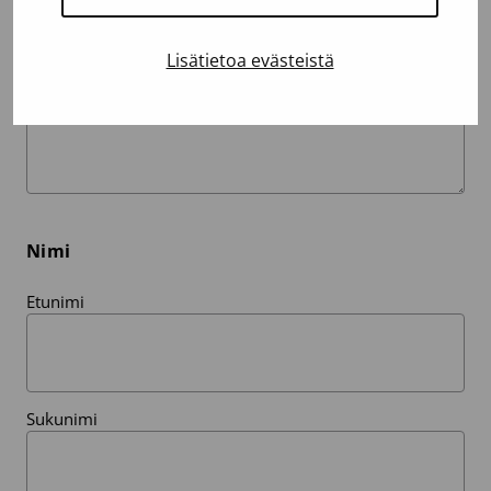
Lisätietoa evästeistä
Nimi
Etunimi
Sukunimi