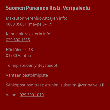
Suomen Punainen Risti, Veripalvelu
Maksuton verenluovuttajien info:
0800 05801
(ma–pe 8–17)
Kantasolurekisterin info:
029 300 1515
Härkälenkki 13
01730 Vantaa
Toimipisteiden yhteystiedot
Vantaan päätoimipiste
Sähköpostiosoitteet: etunimi.sukunimi@veripalvelu.fi
Vaihde
029 300 1010