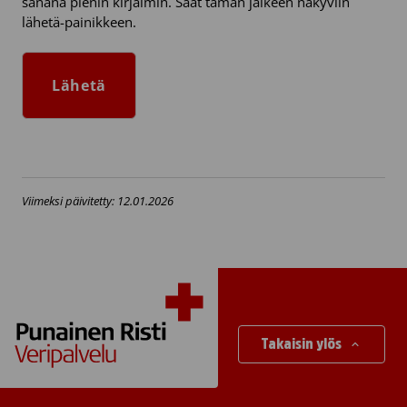
sanana pienin kirjaimin. Saat tämän jälkeen näkyviin
lähetä-painikkeen.
Viimeksi päivitetty: 12.01.2026
Takaisin ylös