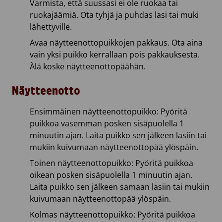
Varmista, että suussasi ei ole ruokaa tai
ruokajäämiä. Ota tyhjä ja puhdas lasi tai muki
lähettyville.
Avaa näytteenottopuikkojen pakkaus. Ota aina
vain yksi puikko kerrallaan pois pakkauksesta.
Älä koske näytteenottopäähän.
Näytteenotto
Ensimmäinen näytteenottopuikko: Pyöritä
puikkoa vasemman posken sisäpuolella 1
minuutin ajan. Laita puikko sen jälkeen lasiin tai
mukiin kuivumaan näytteenottopää ylöspäin.
Toinen näytteenottopuikko: Pyöritä puikkoa
oikean posken sisäpuolella 1 minuutin ajan.
Laita puikko sen jälkeen samaan lasiin tai mukiin
kuivumaan näytteenottopää ylöspäin.
Kolmas näytteenottopuikko: Pyöritä puikkoa