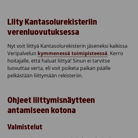
Liity Kantasolurekisteriin
verenluovutuksessa
Nyt voit liittyä Kantasolurekisterin jäseneksi kaikissa
Veripalvelun
kymmenessä toimipisteessä
. Kerro
hoitajalle, että haluat liittyä! Sinun ei tarvitse
luovuttaa verta, eli voit poiketa paikan päälle
pelkästään liittymään rekisteriin.
Ohjeet liittymisnäytteen
antamiseen kotona
Valmistelut