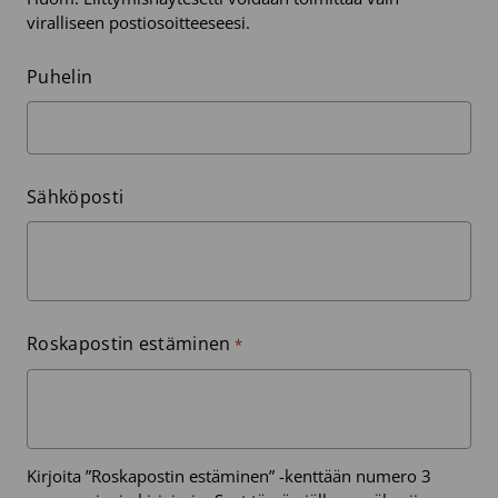
viralliseen postiosoitteeseesi.
Puhelin
Sähköposti
Roskapostin estäminen
*
Kirjoita ”Roskapostin estäminen” -kenttään numero 3