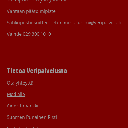
Vantaan päätoimipiste
Sähköpostiosoitteet: etunimi.sukunimi@veripalvelu.fi
Vaihde
029 300 1010
Tietoa Veripalvelusta
Ota yhteyttä
Medialle
Aineistopankki
Suomen Punainen Risti