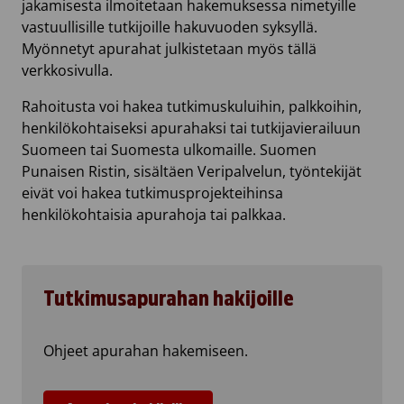
jakamisesta ilmoitetaan hakemuksessa nimetyille
vastuullisille tutkijoille hakuvuoden syksyllä.
Myönnetyt apurahat julkistetaan myös tällä
verkkosivulla.
Rahoitusta voi hakea tutkimuskuluihin, palkkoihin,
henkilökohtaiseksi apurahaksi tai tutkijavierailuun
Suomeen tai Suomesta ulkomaille. Suomen
Punaisen Ristin, sisältäen Veripalvelun, työntekijät
eivät voi hakea tutkimusprojekteihinsa
henkilökohtaisia apurahoja tai palkkaa.
Tutkimusapurahan hakijoille
Ohjeet apurahan hakemiseen.