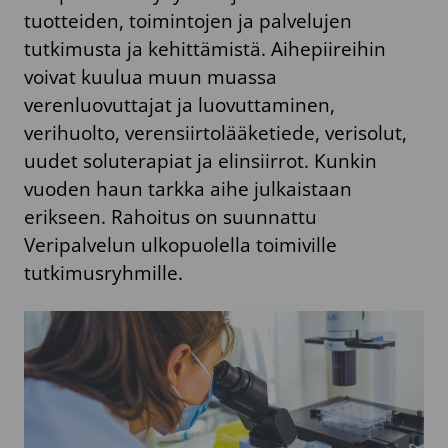
tuotteiden, toimintojen ja palvelujen
tutkimusta ja kehittämistä. Aihepiireihin
voivat kuulua muun muassa
verenluovuttajat ja luovuttaminen,
verihuolto, verensiirtolääketiede, verisolut,
uudet soluterapiat ja elinsiirrot. Kunkin
vuoden haun tarkka aihe julkaistaan
erikseen. Rahoitus on suunnattu
Veripalvelun ulkopuolella toimiville
tutkimusryhmille.