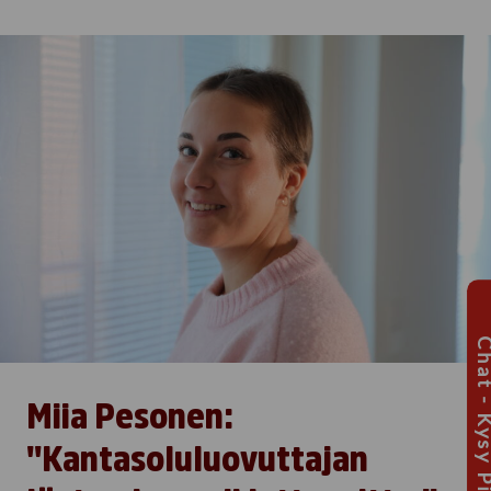
Chat - Kysy Pis
Miia Pesonen:
"Kantasoluluovuttajan