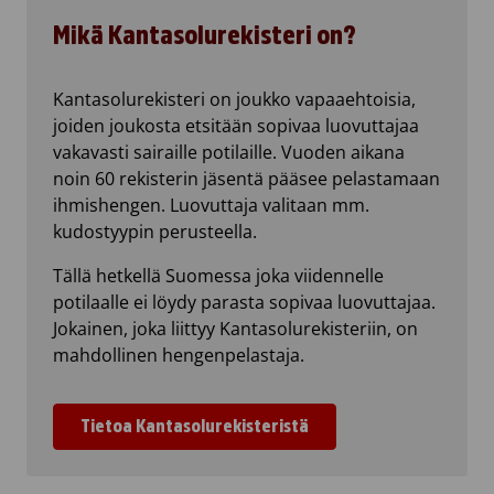
Mikä Kantasolurekisteri on?
Kantasolurekisteri on joukko vapaaehtoisia,
joiden joukosta etsitään sopivaa luovuttajaa
vakavasti sairaille potilaille. Vuoden aikana
noin 60 rekisterin jäsentä pääsee pelastamaan
ihmishengen. Luovuttaja valitaan mm.
kudostyypin perusteella.
Tällä hetkellä Suomessa joka viidennelle
potilaalle ei löydy parasta sopivaa luovuttajaa.
Jokainen, joka liittyy Kantasolurekisteriin, on
mahdollinen hengenpelastaja.
Tietoa Kantasolurekisteristä