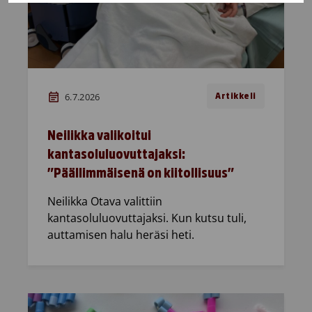
6.7.2026
Artikkeli
Neilikka valikoitui
kantasoluluovuttajaksi:
”Päällimmäisenä on kiitollisuus”
Neilikka Otava valittiin
kantasoluluovuttajaksi. Kun kutsu tuli,
auttamisen halu heräsi heti.