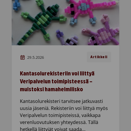
29.5.2026
Artikkeli
Kantasolurekisteriin voi liittyä
Veripalvelun toimipisteessä –
muistoksi hamahelmilisko
Kantasolurekisteri tarvitsee jatkuvasti
uusia jäseniä. Rekisteriin voi liittyä myös
Veripalvelun toimipisteissä, vaikkapa
verenluovutuksen yhteydessä. Tällä
hetkellä liittyjät voivat saada…