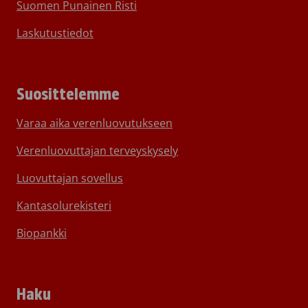
Suomen Punainen Risti
Laskutustiedot
Suosittelemme
Varaa aika verenluovutukseen
Verenluovuttajan terveyskysely
Luovuttajan sovellus
Kantasolurekisteri
Biopankki
Haku