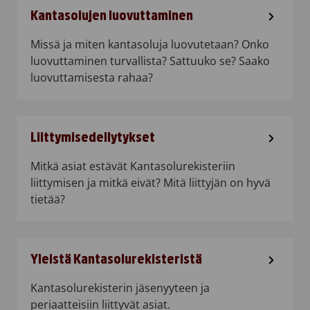
Kantasolujen luovuttaminen
Missä ja miten kantasoluja luovutetaan? Onko
luovuttaminen turvallista? Sattuuko se? Saako
luovuttamisesta rahaa?
Liittymisedellytykset
Mitkä asiat estävät Kantasolurekisteriin
liittymisen ja mitkä eivät? Mitä liittyjän on hyvä
tietää?
Yleistä Kantasolurekisteristä
Kantasolurekisterin jäsenyyteen ja
periaatteisiin liittyvät asiat.