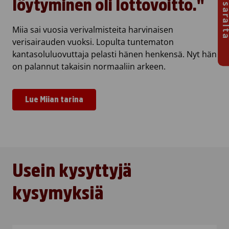
löytyminen oli lottovoitto."
Miia sai vuosia verivalmisteita harvinaisen
verisairauden vuoksi. Lopulta tuntematon
kantasoluluovuttaja pelasti hänen henkensä. Nyt hän
on palannut takaisin normaaliin arkeen.
Lue Miian tarina
Usein kysyttyjä
kysymyksiä