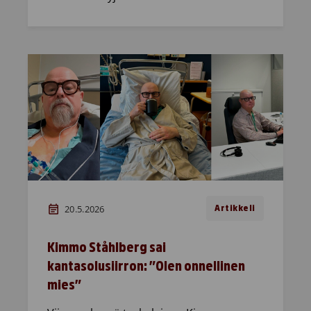
20.5.2026
Artikkeli
Kimmo Ståhlberg sai
kantasolusiirron: ”Olen onnellinen
mies”