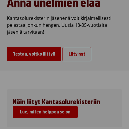
Anna unelmien elää
Kantasolurekisterin jäsenenä voit kirjaimellisesti
pelastaa jonkun hengen. Uusia 18-35-vuotiaita
jäseniä tarvitaan!
Testaa, voitko liittyä
Liity nyt
Näin liityt Kantasolurekisteriin
Lue, miten helppoa se on