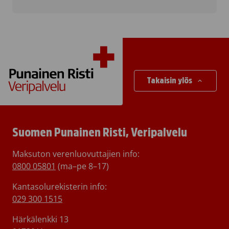
Takaisin ylös
Suomen Punainen Risti, Veripalvelu
Maksuton verenluovuttajien info:
0800 05801
(ma–pe 8–17)
Kantasolurekisterin info:
029 300 1515
Härkälenkki 13