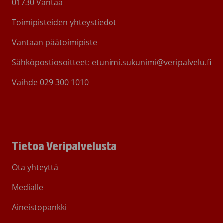
01730 Vantaa
Toimipisteiden yhteystiedot
Vantaan päätoimipiste
Sähköpostiosoitteet: etunimi.sukunimi@veripalvelu.fi
Vaihde
029 300 1010
Tietoa Veripalvelusta
Ota yhteyttä
Medialle
Aineistopankki