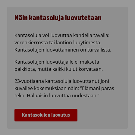
Näin kantasoluja luovutetaan
Kantasoluja voi luovuttaa kahdella tavalla:
verenkierrosta tai lantion luuytimestä.
Kantasolujen luovuttaminen on turvallista.
Kantasolujen luovuttajalle ei makseta
palkkiota, mutta kaikki kulut korvataan.
23-vuotiaana kantasoluja luovuttanut Joni
kuvailee kokemuksiaan näin: ”Elämäni paras
teko. Haluaisin luovuttaa uudestaan.”
Kantasolujen luovutus