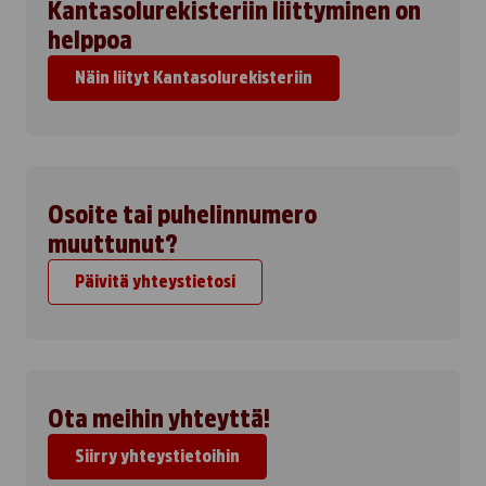
Kantasolurekisteriin liittyminen on
helppoa
Näin liityt Kantasolurekisteriin
Osoite tai puhelinnumero
muuttunut?
Päivitä yhteystietosi
Ota meihin yhteyttä!
Siirry yhteystietoihin