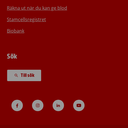
Räkna ut när du kan ge blod
Stamcellsregistret
Biobank
Sök
Till sök