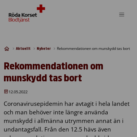
Skip to content
Rekommendationen om munskydd tas bort
Aktuellt
Nyheter
Rekommendationen om
munskydd tas bort
12.05.2022
Coronavirusepidemin har avtagit i hela landet
och man behöver inte längre använda
munskydd i allmänna utrymmen annat än i
undantagsfall. Från den 12.5 hävs även