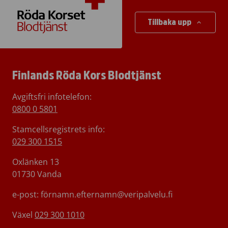
Tillbaka upp
Finlands Röda Kors Blodtjänst
Avgiftsfri infotelefon
:
0800 0 5801
Stamcellsregistrets info:
029 300 1515
Oxlänken 13
01730 Vanda
e-post: förnamn.efternamn@veripalvelu.fi
Växel
029 300 1010