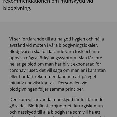
rekommendationen om munskydd vid
blodgivning.
​Vi ser fortfarande till att ha god hygien och hålla
avstånd vid möten i våra blodgivningslokaler.
Blodgivaren ska fortfarande vara frisk och inte
uppvisa några förkylningssymtom. Man får inte
heller ge blod om man har blivit exponerad för
coronaviruset, det vill säga om man är i karantän
eller har fått rekommendationen att på eget
initiativ undvika kontakt. Personalen vid
blodgivningen följer samma principer.
Den som vill använda munskydd får fortfarande
göra det. Blodtjänst erbjuder ett kirurgiskt mun-
och nässkydd till alla blodgivare som vill ha ett