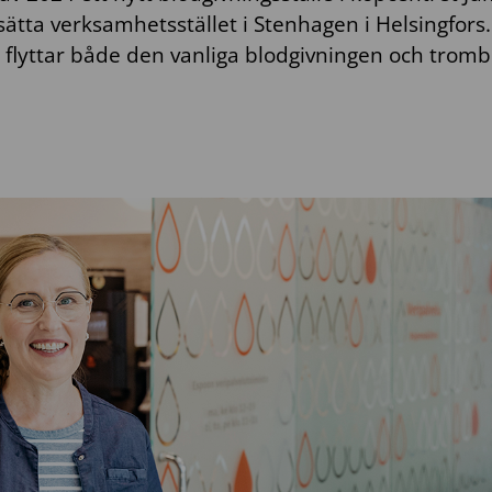
ätta verksamhetsstället i Stenhagen i Helsingfors.
 flyttar både den vanliga blodgivningen och tromb