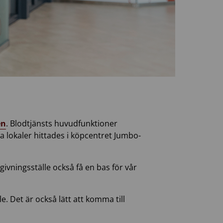
en
. Blodtjänsts huvudfunktioner
a lokaler hittades i köpcentret Jumbo-
lodgivningsställe också få en bas för vår
e. Det är också lätt att komma till