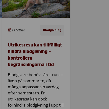
29.6.2026
Blodgivning
Utrikesresa kan tillfälligt
hindra blodgivning –
kontrollera
begränsningarna i tid
Blodgivare behövs året runt –
även på sommaren, då
många anpassar sin vardag
efter semestern. En
utrikesresa kan dock
förhindra blodgivning i upp till