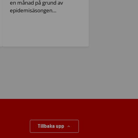
en månad på grund av
epidemisäsongen…
Tillbaka upp