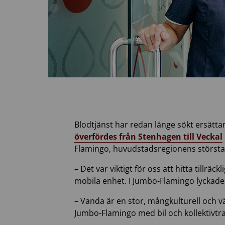
Blodtjänst har redan länge sökt ersätta
överfördes från Stenhagen till Veckal
Flamingo, huvudstadsregionens störst
– Det var viktigt för oss att hitta tillräc
mobila enhet. I Jumbo-Flamingo lyckade
– Vanda är en stor, mångkulturell och väx
Jumbo-Flamingo med bil och kollektivtraf