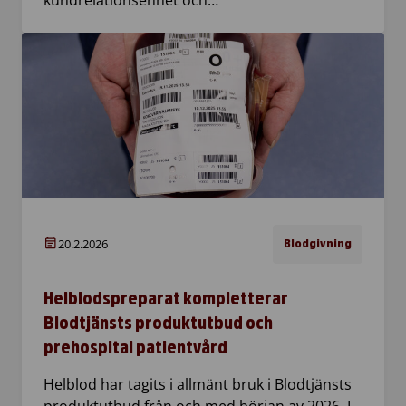
20.2.2026
Blodgivning
Helblodspreparat kompletterar
Blodtjänsts produktutbud och
prehospital patientvård
Helblod har tagits i allmänt bruk i Blodtjänsts
produktutbud från och med början av 2026. I