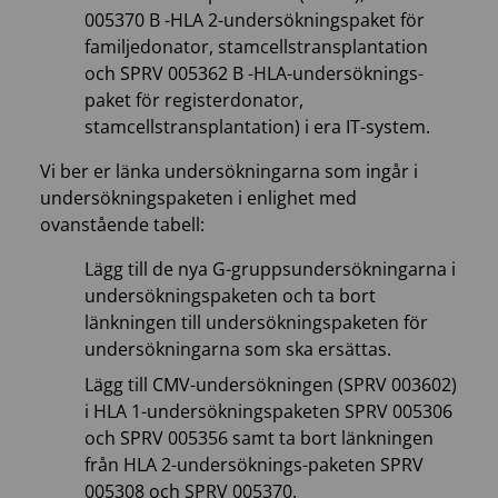
005370 B -HLA 2-undersökningspaket för
familjedonator, stamcellstransplantation
och SPRV 005362 B -HLA-undersöknings-
paket för registerdonator,
stamcellstransplantation) i era IT-system.
Vi ber er länka undersökningarna som ingår i
undersökningspaketen i enlighet med
ovanstående tabell:
Lägg till de nya G-gruppsundersökningarna i
undersökningspaketen och ta bort
länkningen till undersökningspaketen för
undersökningarna som ska ersättas.
Lägg till CMV-undersökningen (SPRV 003602)
i HLA 1-undersökningspaketen SPRV 005306
och SPRV 005356 samt ta bort länkningen
från HLA 2-undersöknings-paketen SPRV
005308 och SPRV 005370.