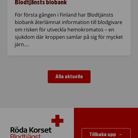
Blodtjänsts biobank
För första gången i Finland har Blodtjänsts
biobank återlämnat information till blodgivare
om risken för utveckla hemokromatos – en
sjukdom där kroppen samlar på sig för mycket
järn.…
Alla aktuella
Tillbaka upp