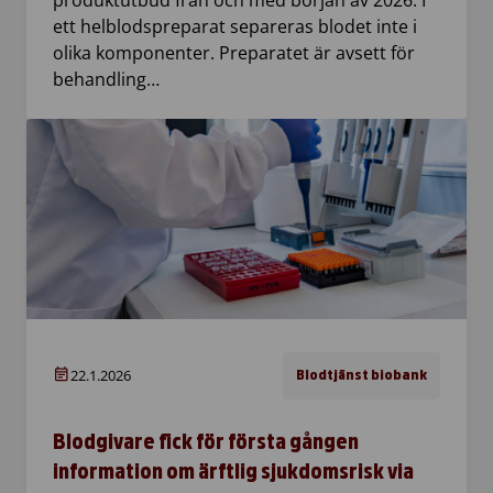
ett helblodspreparat separeras blodet inte i
olika komponenter. Preparatet är avsett för
behandling…
22.1.2026
Blodtjänst biobank
Blodgivare fick för första gången
information om ärftlig sjukdomsrisk via