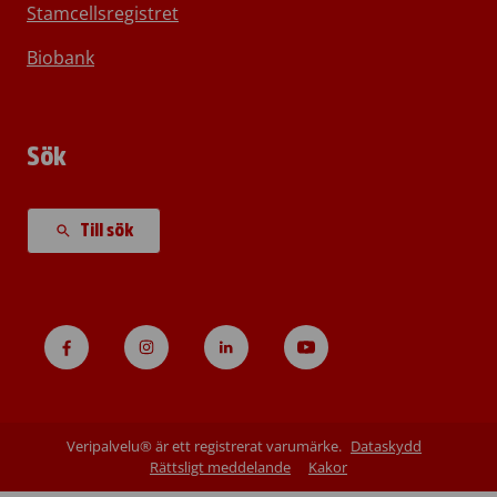
Stamcellsregistret
Biobank
Sök
Till sök
Veripalvelu® är ett registrerat varumärke.
Dataskydd
Rättsligt meddelande
Kakor