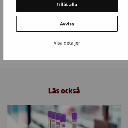
Tillåt alla
029 300 1010 (växel)
Avvisa
Visa detaljer
Senast uppdaterad: 26.10.2023
Läs också