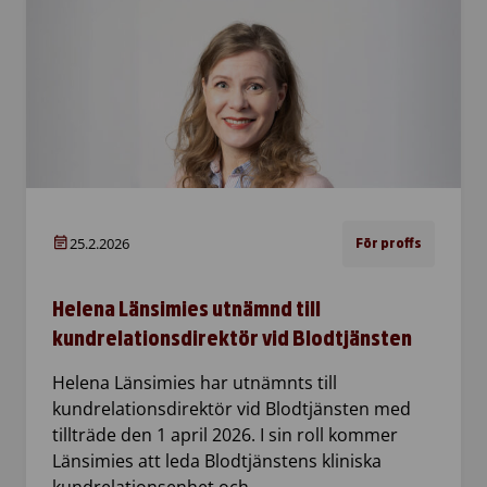
25.2.2026
För proffs
Helena Länsimies utnämnd till
kundrelationsdirektör vid Blodtjänsten
Helena Länsimies har utnämnts till
kundrelationsdirektör vid Blodtjänsten med
tillträde den 1 april 2026. I sin roll kommer
Länsimies att leda Blodtjänstens kliniska
kundrelationsenhet och…