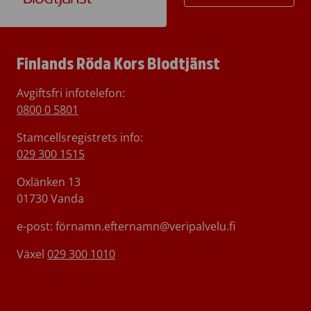
Finlands Röda Kors Blodtjänst
Avgiftsfri infotelefon
:
0800 0 5801
Stamcellsregistrets info:
029 300 1515
Oxlänken 13
01730 Vanda
e-post: förnamn.efternamn@veripalvelu.fi
Växel
029 300 1010