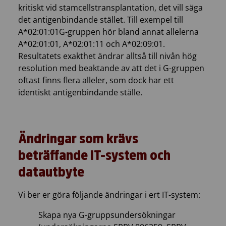
kritiskt vid stamcellstransplantation, det vill säga
det antigenbindande stället. Till exempel till
A*02:01:01G-gruppen hör bland annat allelerna
A*02:01:01, A*02:01:11 och A*02:09:01.
Resultatets exakthet ändrar alltså till nivån hög
resolution med beaktande av att det i G-gruppen
oftast finns flera alleler, som dock har ett
identiskt antigenbindande ställe.
Ändringar som krävs
beträffande IT-system och
datautbyte
Vi ber er göra följande ändringar i ert IT-system:
Skapa nya G-gruppsundersökningar