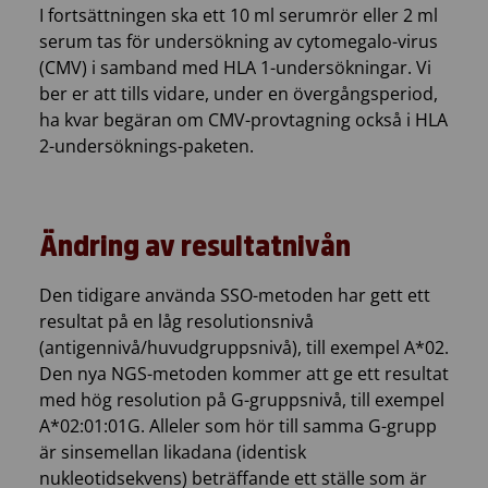
I fortsättningen ska ett 10 ml serumrör eller 2 ml
serum tas för undersökning av cytomegalo-virus
(CMV) i samband med HLA 1-undersökningar. Vi
ber er att tills vidare, under en övergångsperiod,
ha kvar begäran om CMV-provtagning också i HLA
2-undersöknings-paketen.
Ändring av resultatnivån
Den tidigare använda SSO-metoden har gett ett
resultat på en låg resolutionsnivå
(antigennivå/huvudgruppsnivå), till exempel A*02.
Den nya NGS-metoden kommer att ge ett resultat
med hög resolution på G-gruppsnivå, till exempel
A*02:01:01G. Alleler som hör till samma G-grupp
är sinsemellan likadana (identisk
nukleotidsekvens) beträffande ett ställe som är