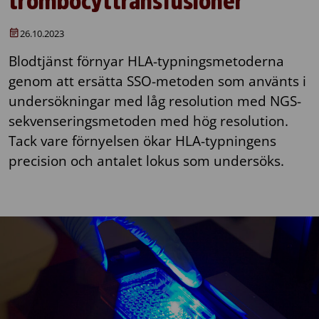
trombocyttransfusioner
26.10.2023
Blodtjänst förnyar HLA-typningsmetoderna
genom att ersätta SSO-metoden som använts i
undersökningar med låg resolution med NGS-
sekvenseringsmetoden med hög resolution.
Tack vare förnyelsen ökar HLA-typningens
precision och antalet lokus som undersöks.