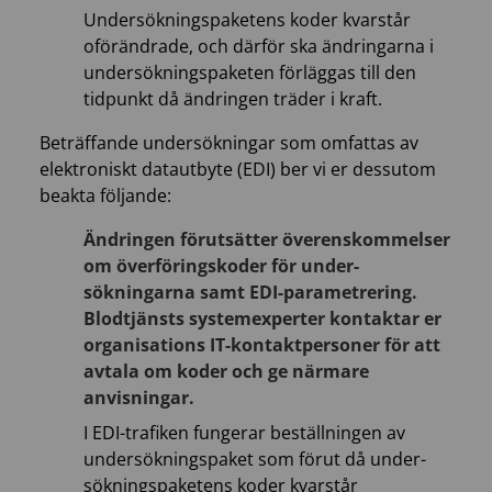
Undersökningspaketens koder kvarstår
oförändrade, och därför ska ändringarna i
undersökningspaketen förläggas till den
tidpunkt då ändringen träder i kraft.
Beträffande undersökningar som omfattas av
elektroniskt datautbyte (EDI) ber vi er dessutom
beakta följande:
Ändringen förutsätter överenskommelser
om överföringskoder för under­
sökningarna samt EDI-parametrering.
Blodtjänsts systemexperter kontaktar er
organisations IT-kontaktpersoner för att
avtala om koder och ge närmare
anvisningar.
I EDI-trafiken fungerar beställningen av
undersökningspaket som förut då under­
sökningspaketens koder kvarstår