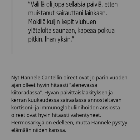
”Välillä oli jopa sellaisia päiviä, etten
muistanut sairauttani lainkaan.
Mökillä kuljin kepit viuhuen
ylätalolta saunaan, kapeaa polkua
pitkin. Ihan yksin.”
Nyt Hannele Cantellin oireet ovat jo parin vuoden
ajan olleet hyvin hitaasti ”alenevassa
kiitoradassa”. Hyvän päivittäislääkityksen ja
kerran kuukaudessa sairaalassa annosteltavan
kortisoni- ja immunoglobuliinihoidon ansiosta
oireet ovat hyvin hitaasti vähentyneet.
Hermosärkyjä on edelleen, mutta Hannele pystyy
elämään niiden kanssa.