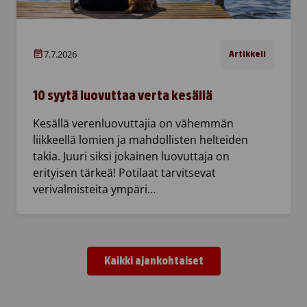
7.7.2026
Artikkeli
10 syytä luovuttaa verta kesällä
Kesällä verenluovuttajia on vähemmän
liikkeellä lomien ja mahdollisten helteiden
takia. Juuri siksi jokainen luovuttaja on
erityisen tärkeä! Potilaat tarvitsevat
verivalmisteita ympäri…
Kaikki ajankohtaiset