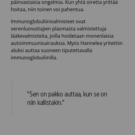
päinvastaisia ongelmia. Kun yhtä oiretta yrittää
hoitaa, niin toinen voi pahentua.
Immunoglobuliinivalmisteet ovat
verenluovuttajien plasmasta valmistettuja
lääkevalmisteita, joilla hoidetaan monenlaisia
autoimmuunisairauksia. Myös Hannelea yritettiin
aluksi auttaa suoneen tiputettavalla
immunoglobuliinilla.
”Sen on pakko auttaa, kun se on
niin kallistakin.”