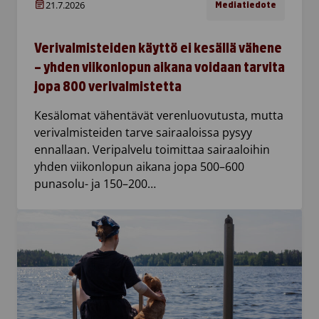
21.7.2026
Mediatiedote
Verivalmisteiden käyttö ei kesällä vähene
– yhden viikonlopun aikana voidaan tarvita
jopa 800 verivalmistetta
Kesälomat vähentävät verenluovutusta, mutta
verivalmisteiden tarve sairaaloissa pysyy
ennallaan. Veripalvelu toimittaa sairaaloihin
yhden viikonlopun aikana jopa 500–600
punasolu- ja 150–200…