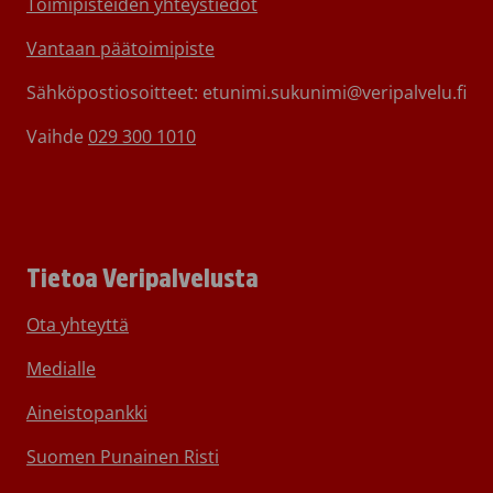
Toimipisteiden yhteystiedot
Vantaan päätoimipiste
Sähköpostiosoitteet: etunimi.sukunimi@veripalvelu.fi
Vaihde
029 300 1010
Tietoa Veripalvelusta
Ota yhteyttä
Medialle
Aineistopankki
Suomen Punainen Risti