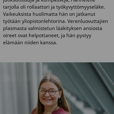
tarjolla oli rollaattori ja työkyvyttömyyseläke.
Vaikeuksista huolimatta hän on jatkanut
työtään yliopistonlehtorina. Verenluovuttajien
plasmasta valmistetun lääkityksen ansiosta
oireet ovat helpottaneet, ja hän pystyy
elämään niiden kanssa.