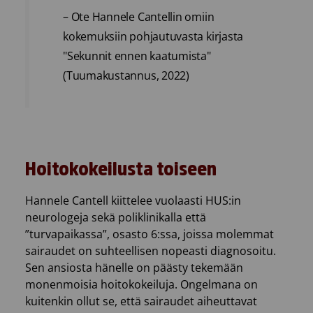
– Ote Hannele Cantellin omiin
kokemuksiin pohjautuvasta kirjasta
"Sekunnit ennen kaatumista"
(Tuumakustannus, 2022)
Hoitokokeilusta toiseen
Hannele Cantell kiittelee vuolaasti HUS:in
neurologeja sekä poliklinikalla että
”turvapaikassa”, osasto 6:ssa, joissa molemmat
sairaudet on suhteellisen nopeasti diagnosoitu.
Sen ansiosta hänelle on päästy tekemään
monenmoisia hoitokokeiluja. Ongelmana on
kuitenkin ollut se, että sairaudet aiheuttavat