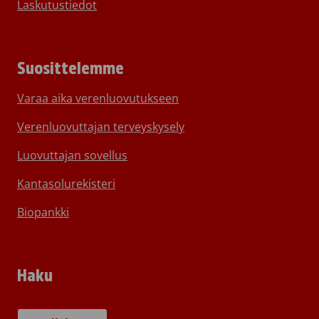
Laskutustiedot
Suosittelemme
Varaa aika verenluovutukseen
Verenluovuttajan terveyskysely
Luovuttajan sovellus
Kantasolurekisteri
Biopankki
Haku