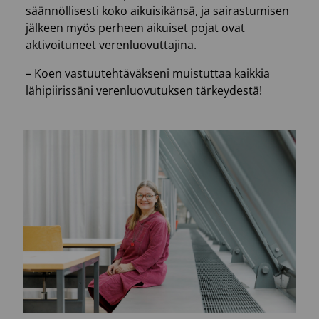
säännöllisesti koko aikuisikänsä, ja sairastumisen
jälkeen myös perheen aikuiset pojat ovat
aktivoituneet verenluovuttajina.
– Koen vastuutehtäväkseni muistuttaa kaikkia
lähipiirissäni verenluovutuksen tärkeydestä!