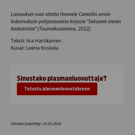
Lainaukset ovat otteita Hannele Cantellin omiin
kokemuksiin pohjautuvasta kirjasta ”Sekunnit ennen
kaatumista” (Tuumakustannus, 2022).
Teksti: Iira Hartikainen
Kuvat: Leena Koskela
Sinustako plasmanluovuttaja?
Tutustu plasmanluovutukseen
Viimeksi päivitetty: 23.05.2024