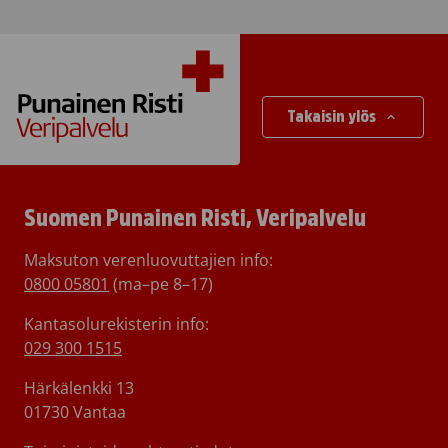
Takaisin ylös
Suomen Punainen Risti, Veripalvelu
Maksuton verenluovuttajien info:
0800 05801
(ma–pe 8–17)
Kantasolurekisterin info:
029 300 1515
Härkälenkki 13
01730 Vantaa