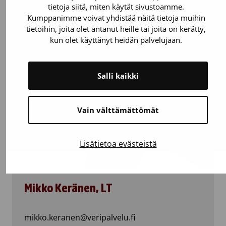
tietoja siitä, miten käytät sivustoamme.
Kumppanimme voivat yhdistää näitä tietoja muihin
helka.goos@veripalvelu.fi
tietoihin, joita olet antanut heille tai joita on kerätty,
kun olet käyttänyt heidän palvelujaan.
Salli kaikki
Vain välttämättömät
Lisätietoa evästeistä
Mikko Keränen, LT
mikko.keranen@veripalvelu.fi