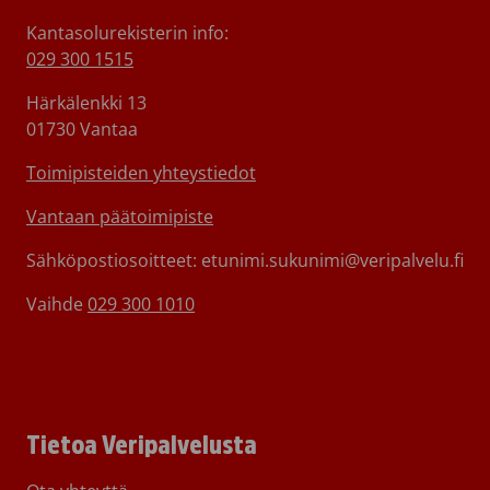
Kantasolurekisterin info:
029 300 1515
Härkälenkki 13
01730 Vantaa
Toimipisteiden yhteystiedot
Vantaan päätoimipiste
Sähköpostiosoitteet: etunimi.sukunimi@veripalvelu.fi
Vaihde
029 300 1010
Tietoa Veripalvelusta