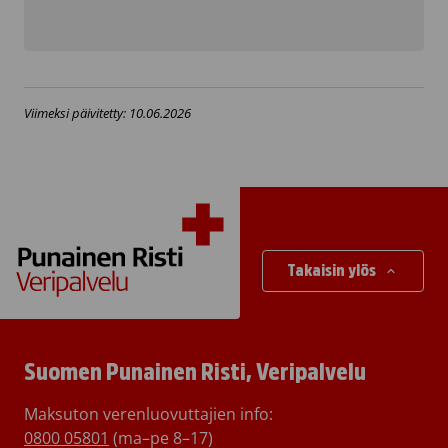
Viimeksi päivitetty: 10.06.2026
Takaisin ylös
Suomen Punainen Risti, Veripalvelu
Maksuton verenluovuttajien info:
0800 05801
(ma–pe 8–17)