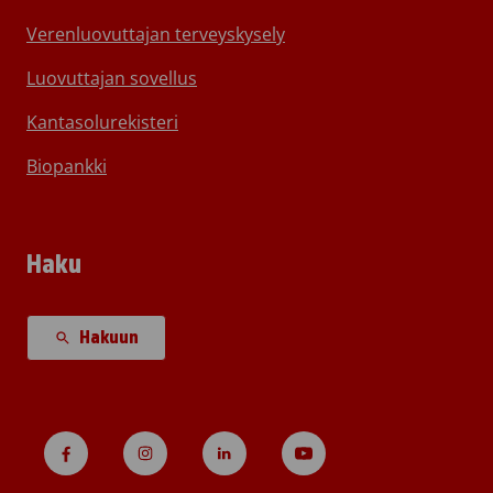
Verenluovuttajan terveyskysely
Luovuttajan sovellus
Kantasolurekisteri
Biopankki
Haku
Hakuun