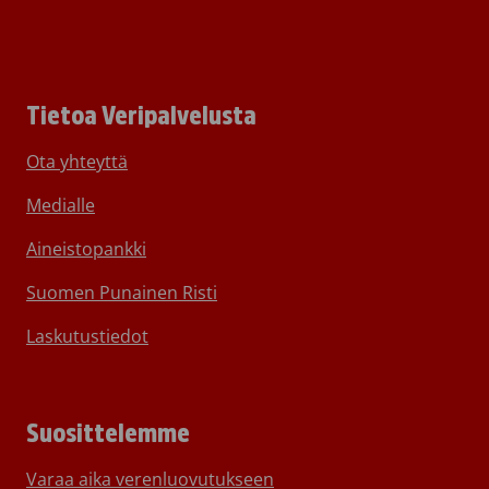
Tietoa Veripalvelusta
Ota yhteyttä
Medialle
Aineistopankki
Suomen Punainen Risti
Laskutustiedot
Suosittelemme
Varaa aika verenluovutukseen