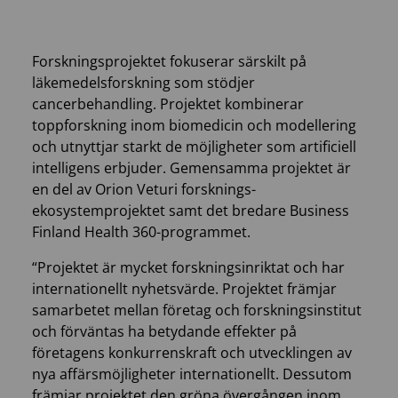
Forskningsprojektet fokuserar särskilt på
läkemedelsforskning som stödjer
cancerbehandling. Projektet kombinerar
toppforskning inom biomedicin och modellering
och utnyttjar starkt de möjligheter som artificiell
intelligens erbjuder. Gemensamma projektet är
en del av Orion Veturi forsknings-
ekosystemprojektet samt det bredare Business
Finland Health 360-programmet.
“Projektet är mycket forskningsinriktat och har
internationellt nyhetsvärde. Projektet främjar
samarbetet mellan företag och forskningsinstitut
och förväntas ha betydande effekter på
företagens konkurrenskraft och utvecklingen av
nya affärsmöjligheter internationellt. Dessutom
främjar projektet den gröna övergången inom