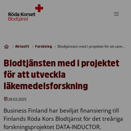
Skip to content
Blodtjänsten med i projektet för att utveckla läkemedelsforskning
Aktuellt
Forskning
Blodtjänsten med i projektet
för att utveckla
läkemedelsforskning
28.03.2025
Business Finland har beviljat finansiering till
Finlands Röda Kors Blodtjänst för det treåriga
forskningsprojektet DATA-INDUCTOR.