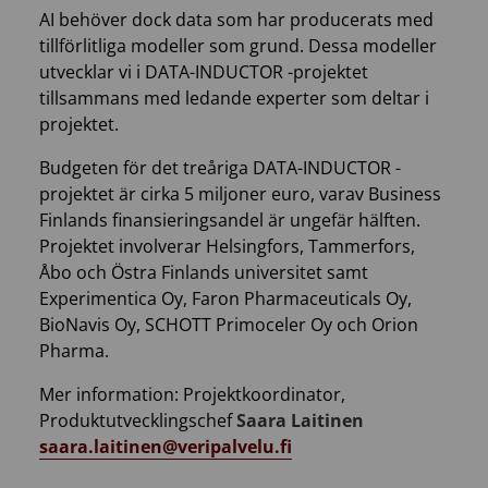
AI behöver dock data som har producerats med
tillförlitliga modeller som grund. Dessa modeller
utvecklar vi i DATA-INDUCTOR -projektet
tillsammans med ledande experter som deltar i
projektet.
Budgeten för det treåriga DATA-INDUCTOR -
projektet är cirka 5 miljoner euro, varav Business
Finlands finansieringsandel är ungefär hälften.
Projektet involverar Helsingfors, Tammerfors,
Åbo och Östra Finlands universitet samt
Experimentica Oy, Faron Pharmaceuticals Oy,
BioNavis Oy, SCHOTT Primoceler Oy och Orion
Pharma.
Mer information: Projektkoordinator,
Produktutvecklingschef
Saara Laitinen
saara.laitinen@veripalvelu.fi