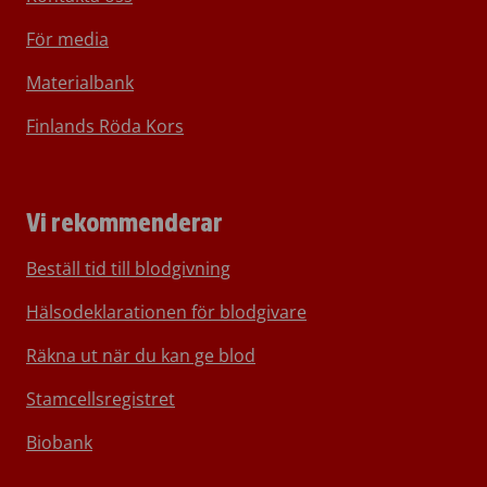
För media
Materialbank
Finlands Röda Kors
Vi rekommenderar
Beställ tid till blodgivning
Hälsodeklarationen för blodgivare
Räkna ut när du kan ge blod
Stamcellsregistret
Biobank