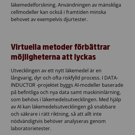
läkemedelforskning. Användningen av mänskliga
cellmodeller kan också i framtiden minska
behovet av exempelvis djurtester.
Virtuella metoder förbättrar
möjligheterna att lyckas
Utvecklingen av ett nytt läkemedel är en
långvarig, dyr och ofta riskfylld process. I DATA-
INDUCTOR -projektet byggs AI-modeller baserade
på befintliga och nya data samt maskininlärning,
som behövs i läkemedelsutvecklingen. Med hjälp
av AI kan läkemedelsutvecklingen gå snabbare
och säkrare i rätt riktning, så att allt inte
nödvändigtvis behöver analyseras genom
laboratorietester.