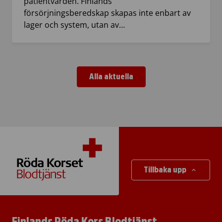
patientvården. Finlands
försörjningsberedskap skapas inte enbart av
lager och system, utan av…
Alla aktuella
Tillbaka upp
Finlands Röda Kors Blodtjänst