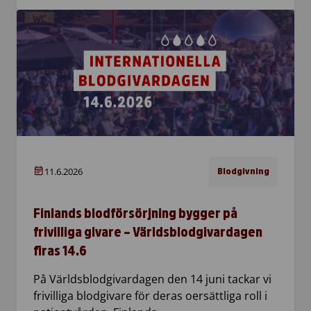
11.6.2026
Blodgivning
Finlands blodförsörjning bygger på
frivilliga givare – Världsblodgivardagen
firas 14.6
På Världsblodgivardagen den 14 juni tackar vi
frivilliga blodgivare för deras oersättliga roll i