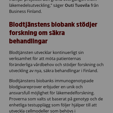
läkemedelsutveckling,” säger
Outi Tuovila
från
Business Finland.
Blodtjänstens biobank stödjer
forskning om säkra
behandlingar
Blodtjänsten utvecklar kontinuerligt sin
verksamhet för att möta patienternas
föränderliga vårdbehov och stödjer forskning och
utveckling av nya, säkra behandlingar i Finland.
Blodtjänstens biobanks immunogenotypade
blodgivareprover erbjuder en unik och
ansvarsfull möjlighet för läkemedelforskning.
Proverna som valts ut baserat på genotyp och de
enhetliga testupplägg som följer hjälper till att
utveckla cellmodeller som behövs i