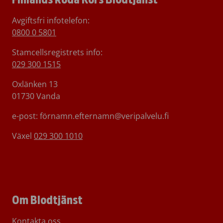
Avgiftsfri infotelefon
:
0800 0 5801
Stamcellsregistrets info:
029 300 1515
Oxlänken 13
01730 Vanda
e-post: förnamn.efternamn@veripalvelu.fi
Växel
029 300 1010
Om Blodtjänst
Kontakta oss