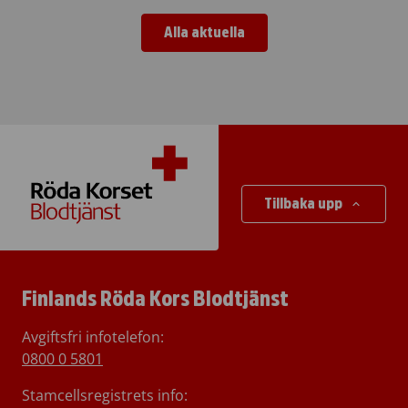
Alla aktuella
Tillbaka upp
Finlands Röda Kors Blodtjänst
Avgiftsfri infotelefon
:
0800 0 5801
Stamcellsregistrets info: