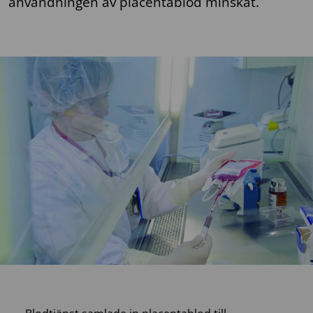
användningen av placentablod minskat.