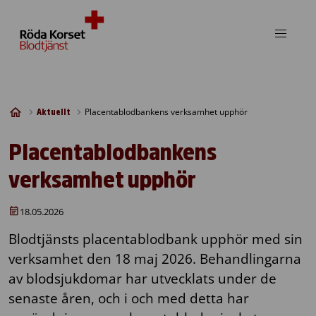
Skip to content
Placentablodbankens verksamhet upphör
Aktuellt
Placentablodbankens
verksamhet upphör
18.05.2026
Blodtjänsts placentablodbank upphör med sin
verksamhet den 18 maj 2026. Behandlingarna
av blodsjukdomar har utvecklats under de
senaste åren, och i och med detta har