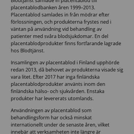
Blodtjänst samlade in placentablod till
placentablodbanken åren 1999–2013.
Placentablod samlades in från mödrar efter
förlossningen, och produkterna frystes ned i
väntan på användning vid behandling av
patienter med svåra blodsjukdomar. En del
placentablodprodukter finns fortfarande lagrade
hos Blodtjänst.
Insamlingen av placentablod i Finland upphörde
redan 2013, då behovet av produkterna visade sig
vara litet. Efter 2017 har inga finländska
placentablodprodukter använts inom den
finländska hälso- och sjukvården. Enstaka
produkter har levererats utomlands.
Användningen av placentablod som
behandlingsform har också minskat
internationellt under de senaste åren, vilket
innebär att verksamheten inte längre är