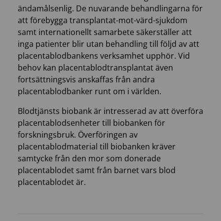
ändamålsenlig. De nuvarande behandlingarna för
att förebygga transplantat-mot-värd-sjukdom
samt internationellt samarbete säkerställer att
inga patienter blir utan behandling till följd av att
placentablodbankens verksamhet upphör. Vid
behov kan placentablodtransplantat även
fortsättningsvis anskaffas från andra
placentablodbanker runt om i världen.
Blodtjänsts biobank är intresserad av att överföra
placentablodsenheter till biobanken för
forskningsbruk. Överföringen av
placentablodmaterial till biobanken kräver
samtycke från den mor som donerade
placentablodet samt från barnet vars blod
placentablodet är.