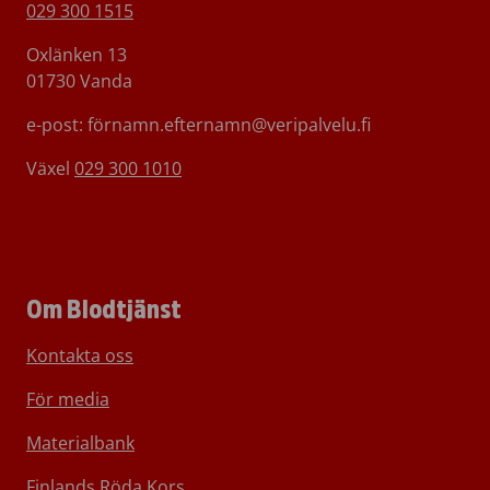
029 300 1515
Oxlänken 13
01730 Vanda
e-post: förnamn.efternamn@veripalvelu.fi
Växel
029 300 1010
Om Blodtjänst
Kontakta oss
För media
Materialbank
Finlands Röda Kors