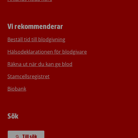
Vi rekommenderar
Beställ tid till blodgivning
Hälsodeklarationen för blodgivare
Räkna ut när du kan ge blod
Stamcellsregistret
Biobank
Sök
Till sök