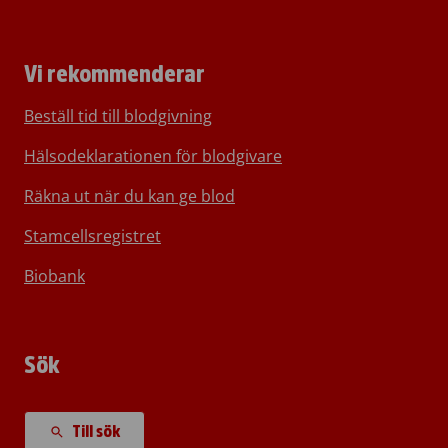
Vi rekommenderar
Beställ tid till blodgivning
Hälsodeklarationen för blodgivare
Räkna ut när du kan ge blod
Stamcellsregistret
Biobank
Sök
Till sök