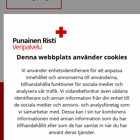
Denna webbplats använder cookies
Tillbaka upp
Vi använder enhetsidentifierare för att anpassa
innehållet och annonserna till användarna,
tillhandahålla funktioner för sociala medier och
analysera vår trafik. Vi vidarebefordrar även sådana
identifierare och annan information från din enhet till
Finlands Röda Kors Blodtjänst
de sociala medier och annons- och analysföretag som
vi samarbetar med. Dessa kan i sin tur kombinera
Avgiftsfri infotelefon
:
informationen med annan information som du har
0800 0 5801
tillhandahållit eller som de har samlat in när du har
Stamcellsregistrets info:
använt deras tjänster.
029 300 1515