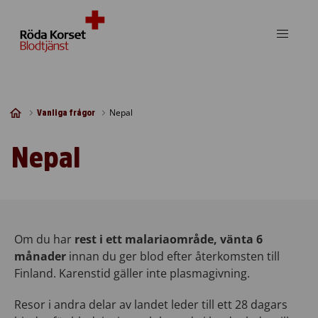
Skip to content
Nepal
Vanliga frågor
Nepal
Om du har
rest i ett malariaområde, vänta 6
månader
innan du ger blod efter återkomsten till
Finland. Karenstid gäller inte plasmagivning.
Resor i andra delar av landet leder till ett 28 dagars