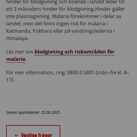
hinder för blodgivning och boende i landet leder till
ett 3 månaders hinder för blodgivning.Hinder gäller
inte plasmagivning. Malaria förekommer i delar av
landet, men det finns ingen risk för malaria i
Katmandu, Pokhara eller på vandringslederna i
Himalaya.
Läs mer om
blodgivning och riskområden för
malaria
.
För mer information, ring: 0800 0 5801 (mån–fre kl. 8–
17).
Senast uppdaterad: 25.06.2025
Vanliga frågor