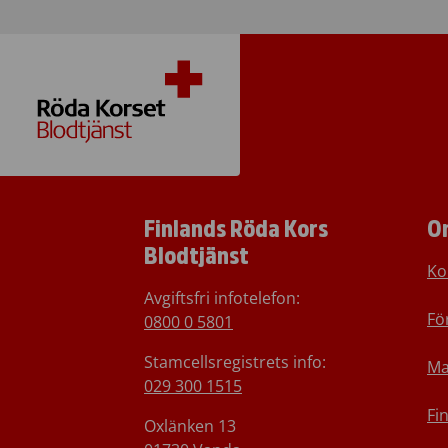
Finlands Röda Kors
O
Blodtjänst
Ko
Avgiftsfri infotelefon
:
Fö
0800 0 5801
Stamcellsregistrets info:
Ma
029 300 1515
Fi
Oxlänken 13