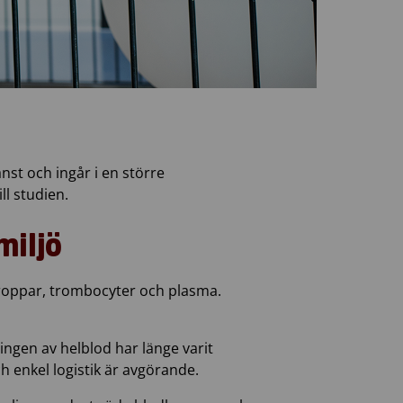
st och ingår i en större
ll studien.
miljö
kroppar, trombocyter och plasma.
ingen av helblod har länge varit
h enkel logistik är avgörande.