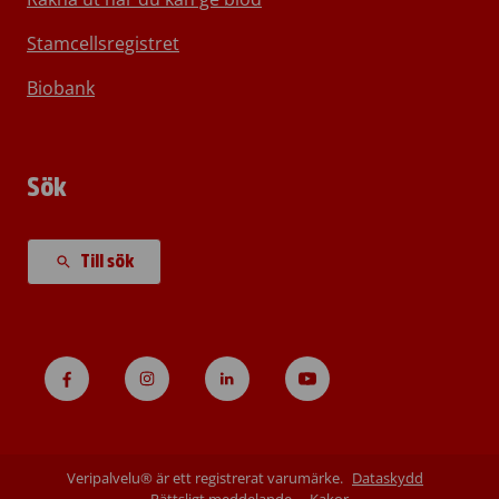
Stamcellsregistret
Biobank
Sök
Till sök
Veripalvelu® är ett registrerat varumärke.
Dataskydd