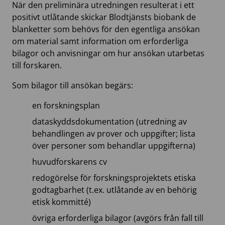
När den preliminära utredningen resulterat i ett
positivt utlåtande skickar Blodtjänsts biobank de
blanketter som behövs för den egentliga ansökan
om material samt information om erforderliga
bilagor och anvisningar om hur ansökan utarbetas
till forskaren.
Som bilagor till ansökan begärs:
en forskningsplan
dataskyddsdokumentation (utredning av
behandlingen av prover och uppgifter; lista
över personer som behandlar uppgifterna)
huvudforskarens cv
redogörelse för forskningsprojektets etiska
godtagbarhet (t.ex. utlåtande av en behörig
etisk kommitté)
övriga erforderliga bilagor (avgörs från fall till