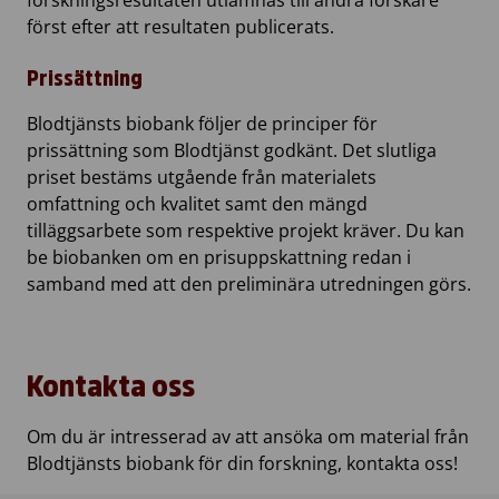
forskningsresultaten utlämnas till andra forskare
först efter att resultaten publicerats.
Prissättning
Blodtjänsts biobank följer de principer för
prissättning som Blodtjänst godkänt. Det slutliga
priset bestäms utgående från materialets
omfattning och kvalitet samt den mängd
tilläggsarbete som respektive projekt kräver. Du kan
be biobanken om en prisuppskattning redan i
samband med att den preliminära utredningen görs.
Kontakta oss
Om du är intresserad av att ansöka om material från
Blodtjänsts biobank för din forskning, kontakta oss!