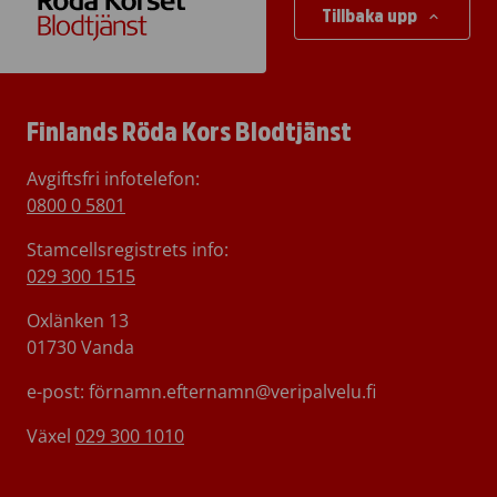
Tillbaka upp
Finlands Röda Kors Blodtjänst
Avgiftsfri infotelefon
:
0800 0 5801
Stamcellsregistrets info:
029 300 1515
Oxlänken 13
01730 Vanda
e-post: förnamn.efternamn@veripalvelu.fi
Växel
029 300 1010