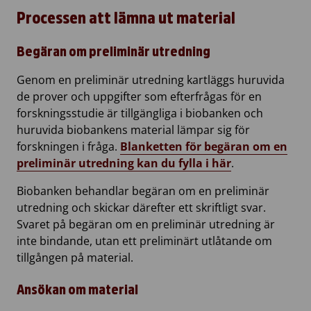
Processen att lämna ut material
Begäran om preliminär utredning
Genom en preliminär utredning kartläggs huruvida
de prover och uppgifter som efterfrågas för en
forskningsstudie är tillgängliga i biobanken och
huruvida biobankens material lämpar sig för
forskningen i fråga.
Blanketten för begäran om en
preliminär utredning kan du fylla i här
.
Biobanken behandlar begäran om en preliminär
utredning och skickar därefter ett skriftligt svar.
Svaret på begäran om en preliminär utredning är
inte bindande, utan ett preliminärt utlåtande om
tillgången på material.
Ansökan om material