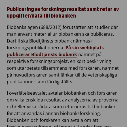
Publicering av forskningsresultat samt retur av
uppgifter/data till biobanken
Biobankslagen (688/2012) förutsätter att studier där
man använt material ur biobanken ska publiceras.
Därtill ska Blodtjänsts biobank nämnas i
forskningspublikationerna.
På sin webbplats
publicerar Blodtjänsts biobank
namnet på
respektive forskningsprojekt, en kort beskrivning
som utarbetats tillsammans med forskaren, namnet
på huvudforskaren samt länkar till de vetenskapliga
publikationer som färdigställts.
I överlåtelseavtalet avtalar biobanken och forskaren
om vilka enskilda resultat av analyserna av proverna
och/eller vilka rådata som returneras till biobanken
för att användas i annan biobanksforskning.
Biobanken och forskaren kan avtala om att