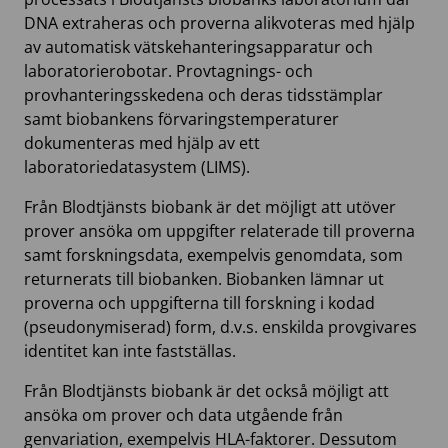
DNA extraheras och proverna alikvoteras med hjälp
av automatisk vätskehanteringsapparatur och
laboratorierobotar. Provtagnings- och
provhanteringsskedena och deras tidsstämplar
samt biobankens förvaringstemperaturer
dokumenteras med hjälp av ett
laboratoriedatasystem (LIMS).
Från Blodtjänsts biobank är det möjligt att utöver
prover ansöka om uppgifter relaterade till proverna
samt forskningsdata, exempelvis genomdata, som
returnerats till biobanken. Biobanken lämnar ut
proverna och uppgifterna till forskning i kodad
(pseudonymiserad) form, d.v.s. enskilda provgivares
identitet kan inte fastställas.
Från Blodtjänsts biobank är det också möjligt att
ansöka om prover och data utgående från
genvariation, exempelvis HLA-faktorer. Dessutom