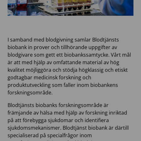
​I samband med blodgivning samlar Blodtjänsts
biobank in prover och tillhörande uppgifter av
blodgivare som gett ett biobankssamtycke. Vårt mål
är att med hjälp av omfattande material av hög
kvalitet möjliggöra och stödja högklassig och etiskt
godtagbar medicinsk forskning och
produktutveckling som faller inom biobankens
forskningsområde.
Blodtjänsts biobanks forskningsområde är
främjande av hälsa med hjälp av forskning inriktad
på att förebygga sjukdomar och identifiera
sjukdomsmekanismer. Blodtjänst biobank är därtill
specialiserad på specialfrågor inom