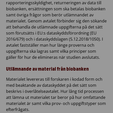
rapporteringsskyldighet, returneringen av data till
biobanken, ersättningen som ska betalas biobanken
samt övriga frågor som berör utlämnandet av
materialet. Genom avtalet förbinder sig den sökande
att behandla de utlämnade uppgifterna på det sätt
som förutsätts i EU:s dataskyddsförordning (EU
2016/679) och i dataskyddslagen (5.12.2018/1050). I
avtalet fastställer man hur länge proverna och
uppgifterna ska lagras samt vilka principer som
gäller för hur de elimineras när studien avslutats.
Utlämnande av material från biobanken
Materialet levereras till forskaren i kodad form och
med beaktande av dataskyddet på det sätt som
beskrivs i överlåtelseavtalet. Hur lång tid processen
att lämna ut materialet tar beror på hur omfattande
materialet är samt vilka prov- och uppgiftstyper som
efterfrågats.