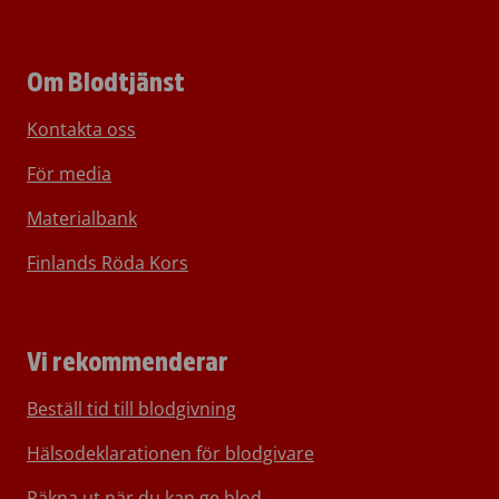
Om Blodtjänst
Kontakta oss
För media
Materialbank
Finlands Röda Kors
Vi rekommenderar
Beställ tid till blodgivning
Hälsodeklarationen för blodgivare
Räkna ut när du kan ge blod