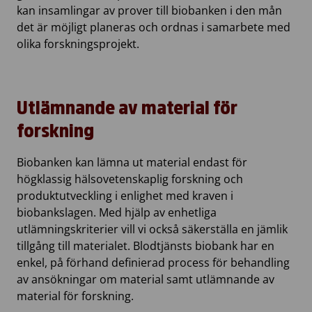
kan insamlingar av prover till biobanken i den mån
det är möjligt planeras och ordnas i samarbete med
olika forskningsprojekt.
Utlämnande av material för
forskning
Biobanken kan lämna ut material endast för
högklassig hälsovetenskaplig forskning och
produktutveckling i enlighet med kraven i
biobankslagen. Med hjälp av enhetliga
utlämningskriterier vill vi också säkerställa en jämlik
tillgång till materialet. Blodtjänsts biobank har en
enkel, på förhand definierad process för behandling
av ansökningar om material samt utlämnande av
material för forskning.