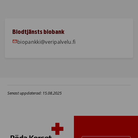
Blodtjänsts biobank
biopankki@veripalvelu.fi
Senast uppdaterad: 15.08.2025