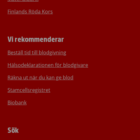
Finlands Röda Kors
Vi rekommenderar
Beställ tid till blodgivning
Hälsodeklarationen för blodgivare
Räkna ut när du kan ge blod
Stamcellsregistret
Biobank
Sök