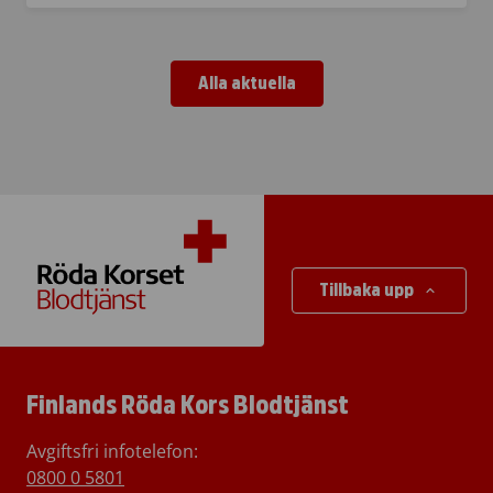
Alla aktuella
Tillbaka upp
Finlands Röda Kors Blodtjänst
Avgiftsfri infotelefon
:
0800 0 5801