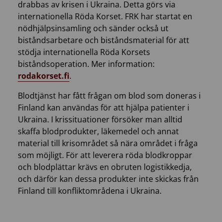
drabbas av krisen i Ukraina. Detta görs via
internationella Röda Korset. FRK har startat en
nödhjälpsinsamling och sänder också ut
biståndsarbetare och biståndsmaterial för att
stödja internationella Röda Korsets
biståndsoperation. Mer information:
rodakorset.fi
.
Blodtjänst har fått frågan om blod som doneras i
Finland kan användas för att hjälpa patienter i
Ukraina. I krissituationer försöker man alltid
skaffa blodprodukter, läkemedel och annat
material till krisområdet så nära området i fråga
som möjligt. För att leverera röda blodkroppar
och blodplättar krävs en obruten logistikkedja,
och därför kan dessa produkter inte skickas från
Finland till konfliktområdena i Ukraina.