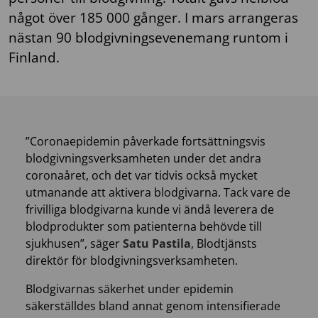
något över 185 000 gånger. I mars arrangeras
nästan 90 blodgivningsevenemang runtom i
Finland.
”Coronaepidemin påverkade fortsättningsvis
blodgivningsverksamheten under det andra
coronaåret, och det var tidvis också mycket
utmanande att aktivera blodgivarna. Tack vare de
frivilliga blodgivarna kunde vi ändå leverera de
blodprodukter som patienterna behövde till
sjukhusen”, säger
Satu Pastila
, Blodtjänsts
direktör för blodgivningsverksamheten.
Blodgivarnas säkerhet under epidemin
säkerställdes bland annat genom intensifierade