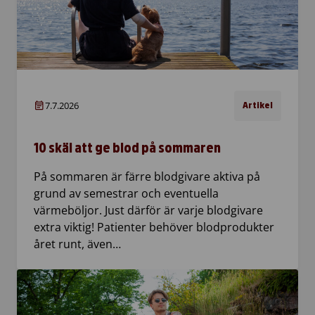
7.7.2026
Artikel
10 skäl att ge blod på sommaren
På sommaren är färre blodgivare aktiva på
grund av semestrar och eventuella
värmeböljor. Just därför är varje blodgivare
extra viktig! Patienter behöver blodprodukter
året runt, även…