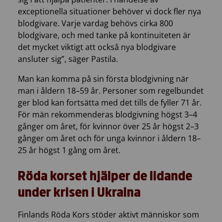
exceptionella situationer behöver vi dock fler nya
blodgivare. Varje vardag behövs cirka 800
blodgivare, och med tanke på kontinuiteten är
det mycket viktigt att också nya blodgivare
ansluter sig”, säger Pastila.
Man kan komma på sin första blodgivning när
man i åldern 18–59 år. Personer som regelbundet
ger blod kan fortsätta med det tills de fyller 71 år.
För män rekommenderas blodgivning högst 3–4
gånger om året, för kvinnor över 25 år högst 2–3
gånger om året och för unga kvinnor i åldern 18–
25 år högst 1 gång om året.
Röda korset hjälper de lidande
under krisen i Ukraina
Finlands Röda Kors stöder aktivt människor som