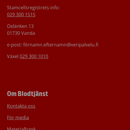
Stamcellsregistrets info:
029 300 1515
Oxlänken 13
01730 Vanda
e-post: förnamn.efternamn@veripalvelu.fi
Växel
029 300 1010
Om Blodtjänst
Kontakta oss
För media
Materialbank