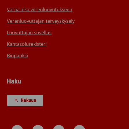
Varaa aika verenluovutukseen
Verenluovuttajan terveyskysely
Luovuttajan sovellus
Kantasolurekisteri
Biopankki
Haku
Hakuun