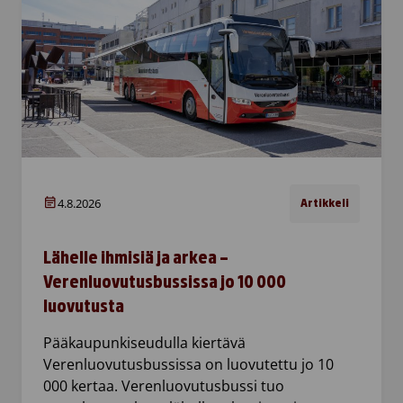
4.8.2026
Artikkeli
Lähelle ihmisiä ja arkea –
Verenluovutusbussissa jo 10 000
luovutusta
Pääkaupunkiseudulla kiertävä
Verenluovutusbussissa on luovutettu jo 10
000 kertaa. Verenluovutusbussi tuo