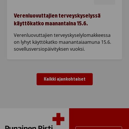
Verenluovuttajien terveyskyselyssä
käyttökatko maanantaina 15.6.
Verenluovuttajien terveyskyselylomakkeessa
on lyhyt käyttökatko maanantaiaamuna 15.6.
sovellusversiopäivityksen vuoksi.
Kaikki ajankohtaiset