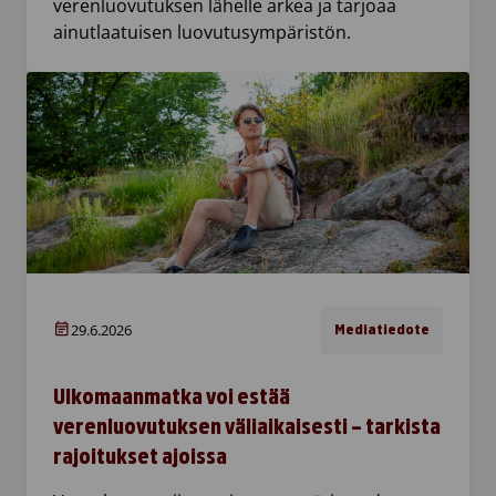
verenluovutuksen lähelle arkea ja tarjoaa
ainutlaatuisen luovutusympäristön.
29.6.2026
Mediatiedote
Ulkomaanmatka voi estää
verenluovutuksen väliaikaisesti – tarkista
rajoitukset ajoissa