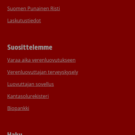
Suomen Punainen Risti
Laskutustiedot
Suosittelemme
Varaa aika verenluovutukseen
Verenluovuttajan terveyskysely
Luovuttajan sovellus
Kantasolurekisteri
Biopankki