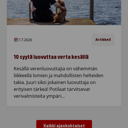
7.7.2026
Artikkeli
10 syytä luovuttaa verta kesällä
Kesällä verenluovuttajia on vähemmän
liikkeellä lomien ja mahdollisten helteiden
takia. Juuri siksi jokainen luovuttaja on
erityisen tärkeä! Potilaat tarvitsevat
verivalmisteita ympäri…
Kaikki ajankohtaiset