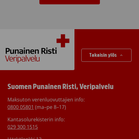
Takaisin ylös
Suomen Punainen Risti, Veripalvelu
Maksuton verenluovuttajien info:
0800 05801
(ma–pe 8–17)
Kantasolurekisterin info:
029 300 1515