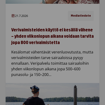
21.7.2026
Mediatiedote
Verivalmisteiden käyttö ei kesällä vähene
– yhden viikonlopun aikana voidaan tarvita
jopa 800 verivalmistetta
Kesälomat vähentävät verenluovutusta, mutta
verivalmisteiden tarve sairaaloissa pysyy
ennallaan. Veripalvelu toimittaa sairaaloihin
yhden viikonlopun aikana jopa 500–600
punasolu- ja 150–200…