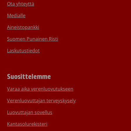
Ota yhteyttä
Medialle
Aineistopankki
Suomen Punainen Risti
Laskutustiedot
Suosittelemme
Varaa aika verenluovutukseen
Verenluovuttajan terveyskysely
Luovuttajan sovellus
Kantasolurekisteri