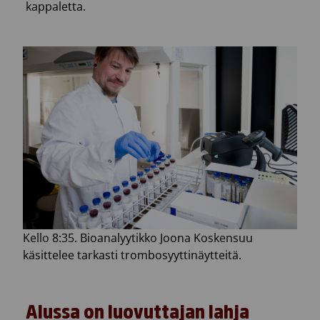
kappaletta.
Kello 8:35. Bioanalyytikko Joona Koskensuu
käsittelee tarkasti trombosyyttinäytteitä.
Alussa on luovuttajan lahja