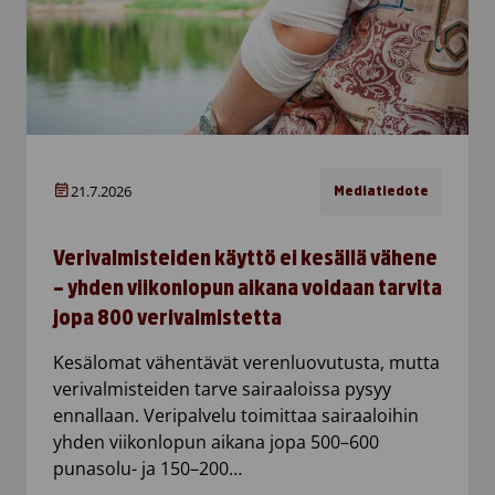
21.7.2026
Mediatiedote
Verivalmisteiden käyttö ei kesällä vähene
– yhden viikonlopun aikana voidaan tarvita
jopa 800 verivalmistetta
Kesälomat vähentävät verenluovutusta, mutta
verivalmisteiden tarve sairaaloissa pysyy
ennallaan. Veripalvelu toimittaa sairaaloihin
yhden viikonlopun aikana jopa 500–600
punasolu- ja 150–200…