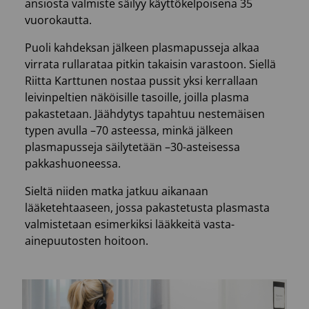
ansiosta valmiste säilyy käyttökelpoisena 35
vuorokautta.
Puoli kahdeksan jälkeen plasmapusseja alkaa
virrata rullarataa pitkin takaisin varastoon. Siellä
Riitta Karttunen nostaa pussit yksi kerrallaan
leivinpeltien näköisille tasoille, joilla plasma
pakastetaan. Jäähdytys tapahtuu nestemäisen
typen avulla –70 asteessa, minkä jälkeen
plasmapusseja säilytetään –30-asteisessa
pakkashuoneessa.
Sieltä niiden matka jatkuu aikanaan
lääketehtaaseen, jossa pakastetusta plasmasta
valmistetaan esimerkiksi lääkkeitä vasta-
ainepuutosten hoitoon.