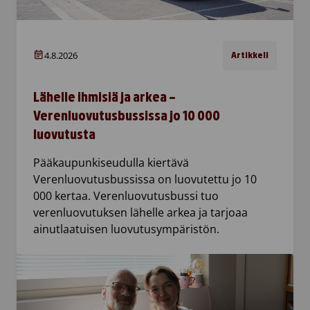
4.8.2026
Artikkeli
Lähelle ihmisiä ja arkea –
Verenluovutusbussissa jo 10 000
luovutusta
Pääkaupunkiseudulla kiertävä
Verenluovutusbussissa on luovutettu jo 10
000 kertaa. Verenluovutusbussi tuo
verenluovutuksen lähelle arkea ja tarjoaa
ainutlaatuisen luovutusympäristön.