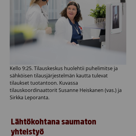
Kello 9:25. Tilauskeskus huolehtii puhelimitse ja
sähköisen tilausjärjestelmän kautta tulevat
tilaukset tuotantoon. Kuvassa
tilauskoordinaattorit Susanne Heiskanen (vas.) ja
Sirkka Leporanta.
Lähtökohtana saumaton
yhteistyö