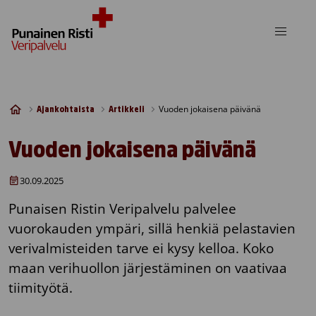
Skip to content
Vuoden jokaisena päivänä
Ajankohtaista
Artikkeli
Vuoden jokaisena päivänä
30.09.2025
Punaisen Ristin Veripalvelu palvelee
vuorokauden ympäri, sillä henkiä pelastavien
verivalmisteiden tarve ei kysy kelloa. Koko
maan verihuollon järjestäminen on vaativaa
tiimityötä.