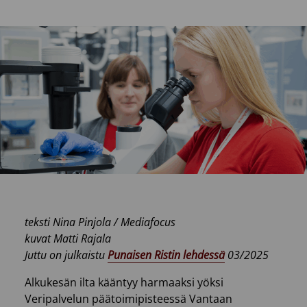
teksti Nina Pinjola / Mediafocus
kuvat Matti Rajala
Juttu on julkaistu
Punaisen Ristin lehdessä
03/2025
Alkukesän ilta kääntyy harmaaksi yöksi
Veripalvelun päätoimipisteessä Vantaan