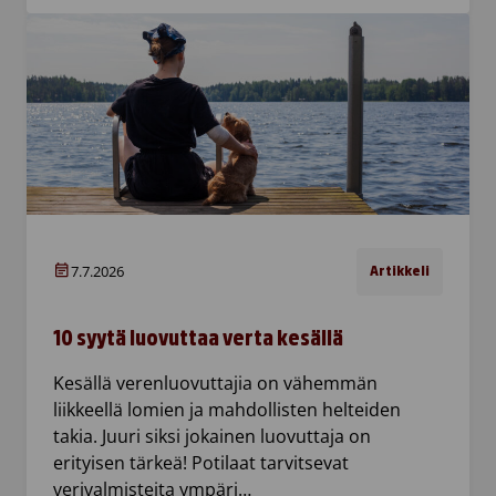
7.7.2026
Artikkeli
10 syytä luovuttaa verta kesällä
Kesällä verenluovuttajia on vähemmän
liikkeellä lomien ja mahdollisten helteiden
takia. Juuri siksi jokainen luovuttaja on
erityisen tärkeä! Potilaat tarvitsevat
verivalmisteita ympäri…