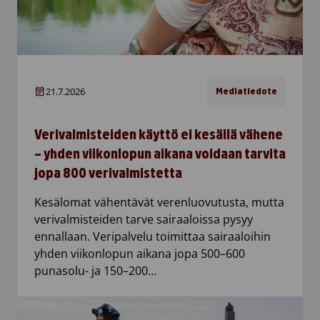
21.7.2026
Mediatiedote
Verivalmisteiden käyttö ei kesällä vähene
– yhden viikonlopun aikana voidaan tarvita
jopa 800 verivalmistetta
Kesälomat vähentävät verenluovutusta, mutta
verivalmisteiden tarve sairaaloissa pysyy
ennallaan. Veripalvelu toimittaa sairaaloihin
yhden viikonlopun aikana jopa 500–600
punasolu- ja 150–200…