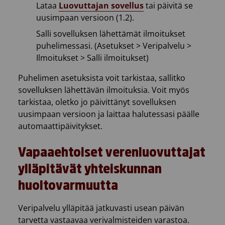
Lataa
Luovuttajan sovellus
tai päivitä se
uusimpaan versioon (1.2).
Salli sovelluksen lähettämät ilmoitukset
puhelimessasi. (Asetukset > Veripalvelu >
Ilmoitukset > Salli ilmoitukset)
Puhelimen asetuksista voit tarkistaa, sallitko
sovelluksen lähettävän ilmoituksia. Voit myös
tarkistaa, oletko jo päivittänyt sovelluksen
uusimpaan versioon ja laittaa halutessasi päälle
automaattipäivitykset.
Vapaaehtoiset verenluovuttajat
ylläpitävät yhteiskunnan
huoltovarmuutta
Veripalvelu ylläpitää jatkuvasti usean päivän
tarvetta vastaavaa verivalmisteiden varastoa.