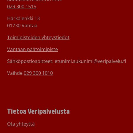
029 300 1515
Härkälenkki 13
01730 Vantaa
Toimipisteiden yhteystiedot
Vantaan päätoimipiste
Sähköpostiosoitteet: etunimi.sukunimi@veripalvelu.fi
Vaihde
029 300 1010
Tietoa Veripalvelusta
Ota yhteyttä