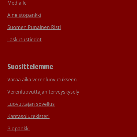
Medialle
Aineistopankki
Suomen Punainen Risti
Laskutustiedot
Suosittelemme
Varaa aika verenluovutukseen
Verenluovuttajan terveyskysely
Luovuttajan sovellus
Kantasolurekisteri
Biopankki