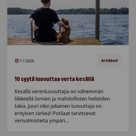
7.7.2026
Artikkeli
10 syytä luovuttaa verta kesällä
Kesällä verenluovuttajia on vähemmän
liikkeellä lomien ja mahdollisten helteiden
takia. Juuri siksi jokainen luovuttaja on
erityisen tärkeä! Potilaat tarvitsevat
verivalmisteita ympäri…