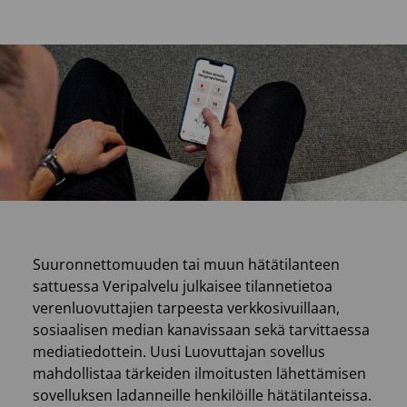
Suuronnettomuuden tai muun hätätilanteen
sattuessa Veripalvelu julkaisee tilannetietoa
verenluovuttajien tarpeesta verkkosivuillaan,
sosiaalisen median kanavissaan sekä tarvittaessa
mediatiedottein. Uusi Luovuttajan sovellus
mahdollistaa tärkeiden ilmoitusten lähettämisen
sovelluksen ladanneille henkilöille hätätilanteissa.