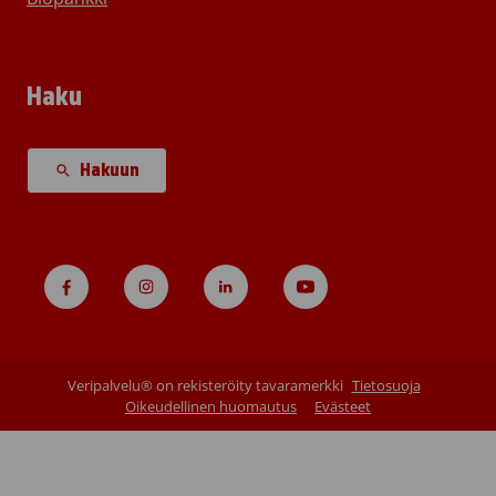
Haku
Hakuun
Veripalvelu® on rekisteröity tavaramerkki
Tietosuoja
Oikeudellinen huomautus
Evästeet