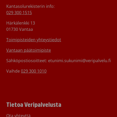
Kantasolurekisterin info:
029 300 1515
Härkälenkki 13
01730 Vantaa
Toimipisteiden yhteystiedot
Vantaan päätoimipiste
Sähköpostiosoitteet: etunimi.sukunimi@veripalvelu.fi
Vaihde
029 300 1010
Tietoa Veripalvelusta
Ota yhteyttä