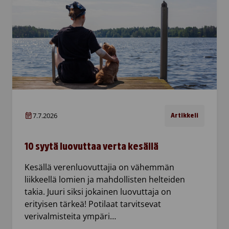
7.7.2026
Artikkeli
10 syytä luovuttaa verta kesällä
Kesällä verenluovuttajia on vähemmän
liikkeellä lomien ja mahdollisten helteiden
takia. Juuri siksi jokainen luovuttaja on
erityisen tärkeä! Potilaat tarvitsevat
verivalmisteita ympäri…