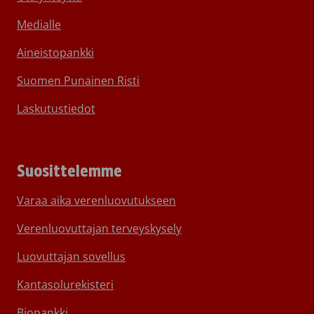
Medialle
Aineistopankki
Suomen Punainen Risti
Laskutustiedot
Suosittelemme
Varaa aika verenluovutukseen
Verenluovuttajan terveyskysely
Luovuttajan sovellus
Kantasolurekisteri
Biopankki