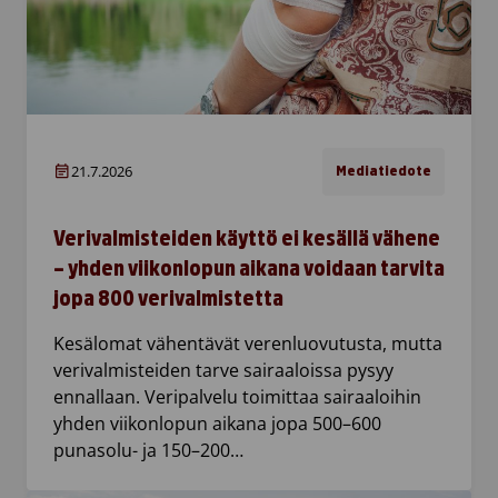
21.7.2026
Mediatiedote
Verivalmisteiden käyttö ei kesällä vähene
– yhden viikonlopun aikana voidaan tarvita
jopa 800 verivalmistetta
Kesälomat vähentävät verenluovutusta, mutta
verivalmisteiden tarve sairaaloissa pysyy
ennallaan. Veripalvelu toimittaa sairaaloihin
yhden viikonlopun aikana jopa 500–600
punasolu- ja 150–200…