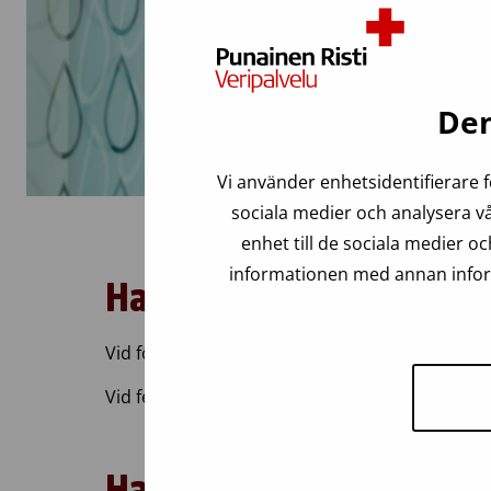
Den
Vi använder enhetsidentifierare f
sociala medier och analysera vå
enhet till de sociala medier 
informationen med annan inform
Har du
gett
blod 1-10 g
Vid första besöket får blodgivaren en Livrädda
Vid femte och tionde besöket är gåvoalternative
Har
du
gett blod
mer
ä