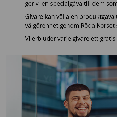
ger vi en specialgåva till dem so
Givare kan välja en produktgåva t
välgörenhet genom Röda Korset s
Vi erbjuder varje givare ett gra