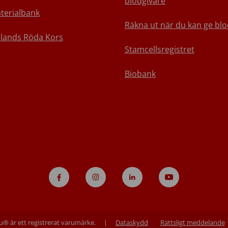
blodgivare
terialbank
Räkna ut när du kan ge blo
nlands Röda Kors
Stamcellsregistret
Biobank
u® är ett registrerat varumärke.
|
Dataskydd
Rättsligt meddelande