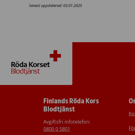
Senast uppdaterad: 03.01.2025
Finlands Röda Kors
O
Blodtjänst
Ko
Avgiftsfri infotelefon
:
Fö
0800 0 5801