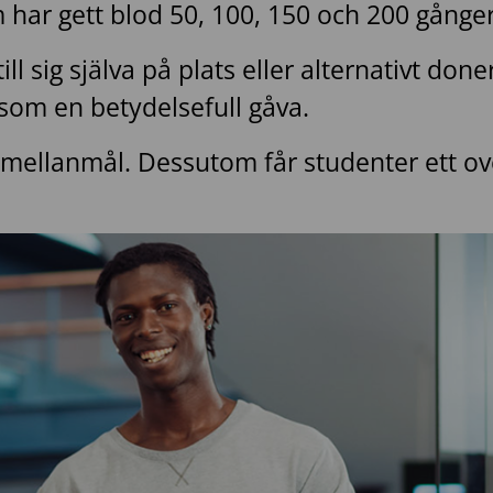
m har gett blod 50, 100, 150 och 200 gånger
ill sig själva på plats eller alternativt do
om en betydelsefull gåva.
tis mellanmål. Dessutom får studenter
ett
ov