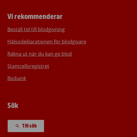
Vi rekommenderar
Beställ tid till blodgivning
Hälsodeklarationen för blodgivare
Räkna ut när du kan ge blod
Stamcellsregistret
Biobank
Sök
Till sök