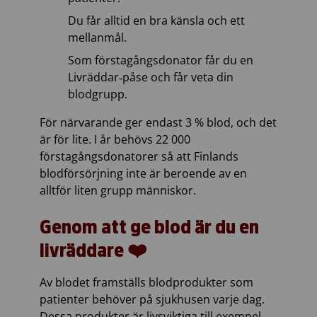
Du får alltid en bra känsla och ett
mellanmål.
Som förstagångsdonator får du en
Livräddar‑påse och får veta din
blodgrupp.
För närvarande ger endast 3 % blod, och det
är för lite. I år behövs 22 000
förstagångsdonatorer så att Finlands
blodförsörjning inte är beroende av en
alltför liten grupp människor.
Genom att ge blod är du en
livräddare ❤️
Av blodet framställs blodprodukter som
patienter behöver på sjukhusen varje dag.
Dessa produkter är livsviktiga till exempel