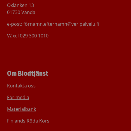
Oxlänken 13
01730 Vanda
e-post: förnamn.efternamn@veripalvelu.fi
Växel
029 300 1010
Om Blodtjänst
Kontakta oss
För media
Materialbank
Finlands Röda Kors