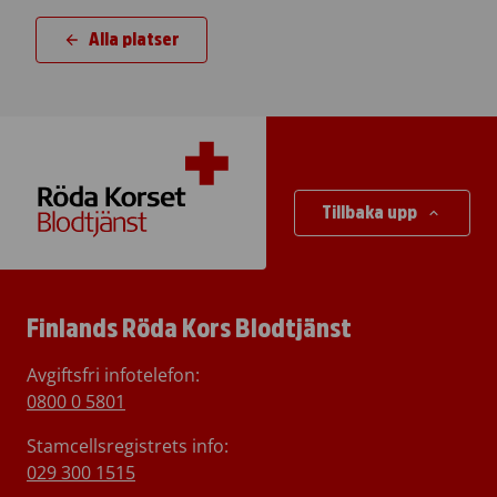
Alla platser
Tillbaka upp
Finlands Röda Kors Blodtjänst
Avgiftsfri infotelefon
:
0800 0 5801
Stamcellsregistrets info:
029 300 1515