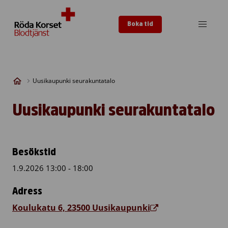
Skip to content
Boka tid
Uusikaupunki seurakuntatalo
Uusikaupunki seurakuntatalo
Besökstid
1.9.2026 13:00 - 18:00
Adress
Koulukatu 6, 23500 Uusikaupunki