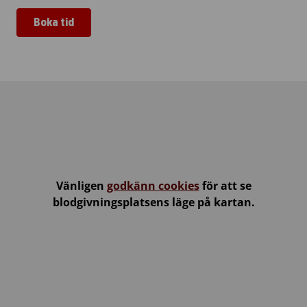
Boka tid
Uusikaupunki seurakuntatalo
Vänligen
godkänn cookies
för att se
blodgivningsplatsens läge på kartan.