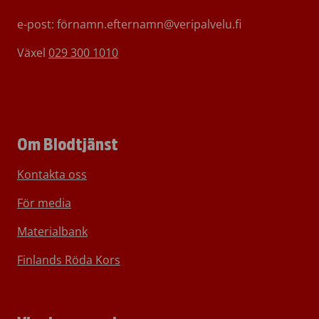
e-post: förnamn.efternamn@veripalvelu.fi
Växel
029 300 1010
Om Blodtjänst
Kontakta oss
För media
Materialbank
Finlands Röda Kors