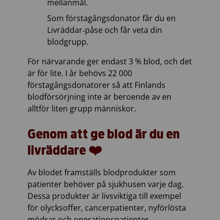
mellanmål.
Som förstagångsdonator får du en
Livräddar‑påse och får veta din
blodgrupp.
För närvarande ger endast 3 % blod, och det
är för lite. I år behövs 22 000
förstagångsdonatorer så att Finlands
blodförsörjning inte är beroende av en
alltför liten grupp människor.
Genom att ge blod är du en
livräddare ❤️
Av blodet framställs blodprodukter som
patienter behöver på sjukhusen varje dag.
Dessa produkter är livsviktiga till exempel
för olycksoffer, cancerpatienter, nyförlösta
mödrar och operationspatienter.