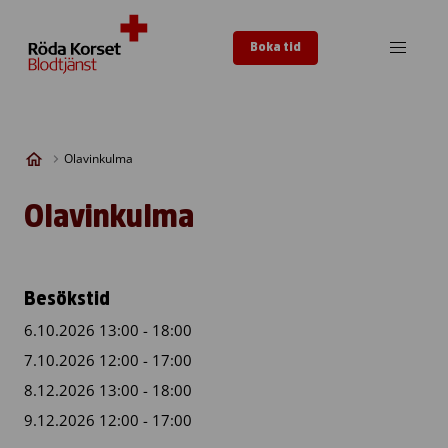
Skip to content
Boka tid
Olavinkulma
Olavinkulma
Besökstid
6.10.2026 13:00 - 18:00
7.10.2026 12:00 - 17:00
8.12.2026 13:00 - 18:00
9.12.2026 12:00 - 17:00