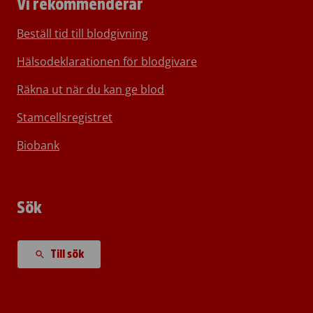
Vi rekommenderar
Beställ tid till blodgivning
Hälsodeklarationen för blodgivare
Räkna ut när du kan ge blod
Stamcellsregistret
Biobank
Sök
Till sök