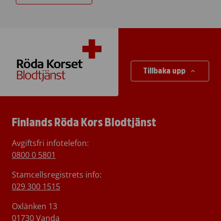
Tillbaka upp
Finlands Röda Kors Blodtjänst
Avgiftsfri infotelefon
:
0800 0 5801
Stamcellsregistrets info:
029 300 1515
Oxlänken 13
01730 Vanda