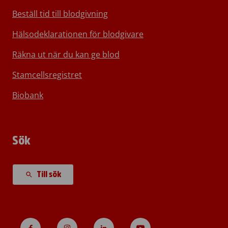
Beställ tid till blodgivning
Hälsodeklarationen för blodgivare
Räkna ut när du kan ge blod
Stamcellsregistret
Biobank
Sök
Till sök