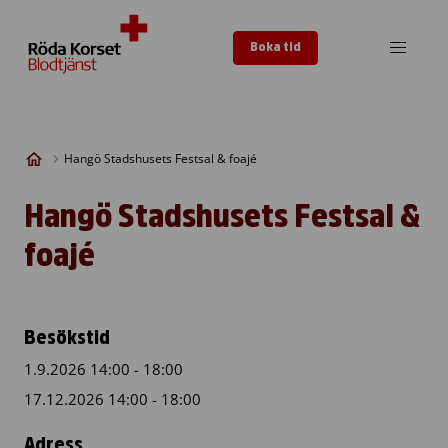
Skip to content
Boka tid
Hangö Stadshusets Festsal & foajé
Hangö Stadshusets Festsal &
foajé
Besökstid
1.9.2026 14:00 - 18:00
17.12.2026 14:00 - 18:00
Adress