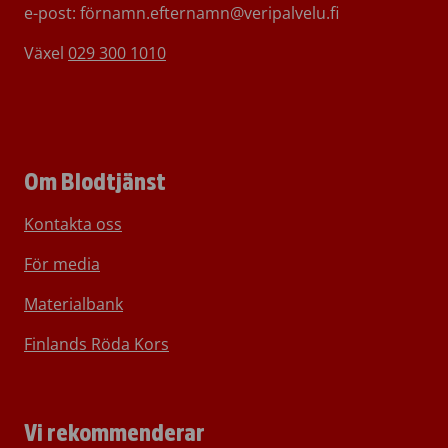
e-post: förnamn.efternamn@veripalvelu.fi
Växel
029 300 1010
Om Blodtjänst
Kontakta oss
För media
Materialbank
Finlands Röda Kors
Vi rekommenderar