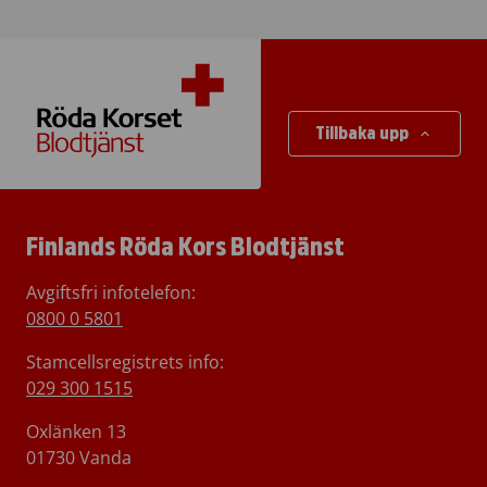
Tillbaka upp
Finlands Röda Kors Blodtjänst
Avgiftsfri infotelefon
:
0800 0 5801
Stamcellsregistrets info:
029 300 1515
Oxlänken 13
01730 Vanda