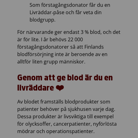
Som förstagångsdonator får du en
Livräddar‑påse och får veta din
blodgrupp.
För närvarande ger endast 3 % blod, och det
är för lite. I år behövs 22 000
förstagångsdonatorer så att Finlands
blodförsörjning inte är beroende av en
alltför liten grupp människor.
Genom att ge blod är du en
livräddare ❤️
Av blodet framställs blodprodukter som
patienter behöver på sjukhusen varje dag.
Dessa produkter är livsviktiga till exempel
för olycksoffer, cancerpatienter, nyförlösta
mödrar och operationspatienter.