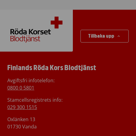
Tillbaka upp
Finlands Röda Kors Blodtjänst
Avgiftsfri infotelefon
:
0800 0 5801
Stamcellsregistrets info:
029 300 1515
Oxlänken 13
01730 Vanda