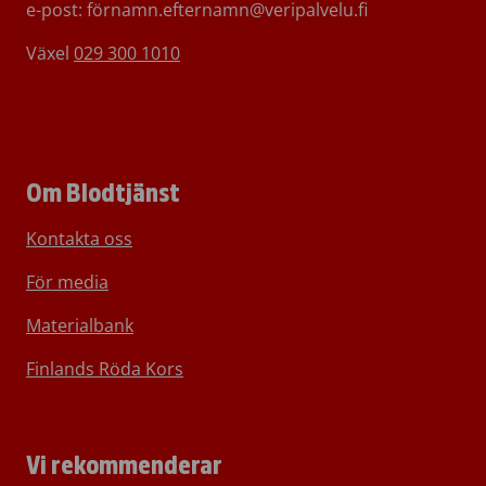
e-post: förnamn.efternamn@veripalvelu.fi
Växel
029 300 1010
Om Blodtjänst
Kontakta oss
För media
Materialbank
Finlands Röda Kors
Vi rekommenderar