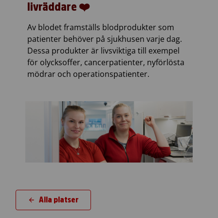
livräddare ❤️
Av blodet framställs blodprodukter som
patienter behöver på sjukhusen varje dag.
Dessa produkter är livsviktiga till exempel
för olycksoffer, cancerpatienter, nyförlösta
mödrar och operationspatienter.
Alla platser