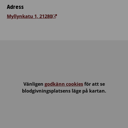
Adress
Myllynkatu 1, 21280
Vänligen
godkänn cookies
för att se
blodgivningsplatsens läge på kartan.