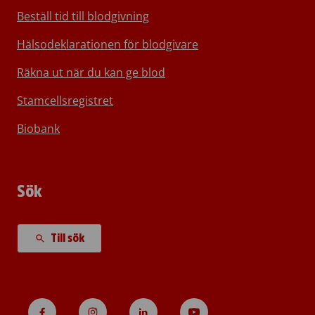
Beställ tid till blodgivning
Hälsodeklarationen för blodgivare
Räkna ut när du kan ge blod
Stamcellsregistret
Biobank
Sök
Till sök