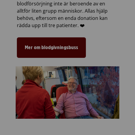
blodförsörjning inte är beroende av en
alltför liten grupp människor. Allas hjälp
behövs, eftersom en enda donation kan
rädda upp till tre patienter. ❤️
Mer om blodgivningsbuss