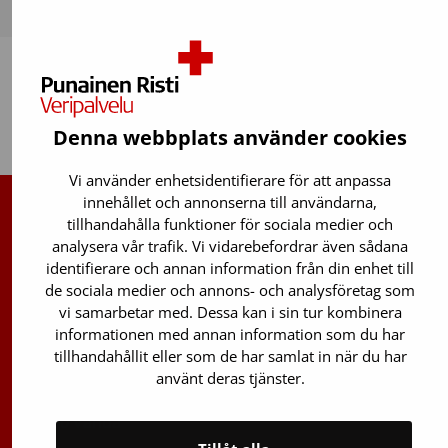
Tillbaka upp
Denna webbplats använder cookies
Vi använder enhetsidentifierare för att anpassa
innehållet och annonserna till användarna,
tillhandahålla funktioner för sociala medier och
Finlands Röda Kors Blodtjänst
analysera vår trafik. Vi vidarebefordrar även sådana
identifierare och annan information från din enhet till
Avgiftsfri infotelefon
:
de sociala medier och annons- och analysföretag som
0800 0 5801
vi samarbetar med. Dessa kan i sin tur kombinera
Stamcellsregistrets info:
informationen med annan information som du har
tillhandahållit eller som de har samlat in när du har
029 300 1515
använt deras tjänster.
Oxlänken 13
01730 Vanda