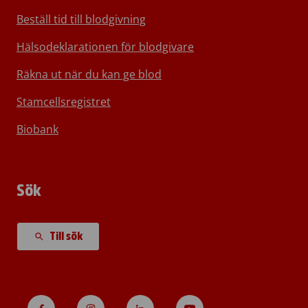
Beställ tid till blodgivning
Hälsodeklarationen för blodgivare
Räkna ut när du kan ge blod
Stamcellsregistret
Biobank
Sök
Till sök