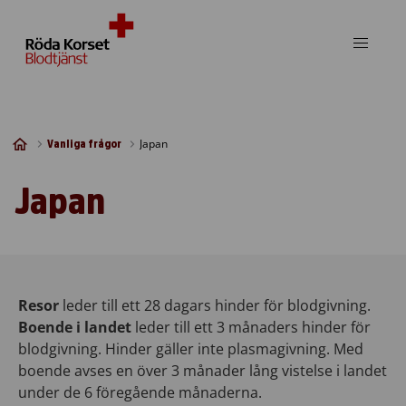
Skip to content
Japan
Vanliga frågor
Japan
Resor
leder till ett 28 dagars hinder för blodgivning.
Boende i landet
leder till ett 3 månaders hinder för
blodgivning. Hinder gäller inte plasmagivning. Med
boende avses en över 3 månader lång vistelse i landet
under de 6 föregående månaderna.