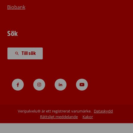
Biobank
Sök
Till sök
Veripalvelu® är ett registrerat varumärke.
Dataskydd
Rättsligt meddelande
Kakor