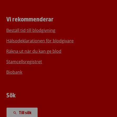
Vi rekommenderar
Beställ tid till blodgivning
Hälsodeklarationen för blodgivare
Räkna ut när du kan ge blod
Stamcellsregistret
Biobank
Sök
Till sök