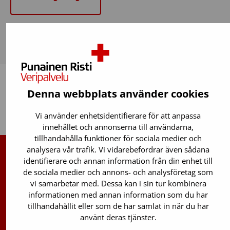
Denna webbplats använder cookies
Tillbaka upp
Vi använder enhetsidentifierare för att anpassa
innehållet och annonserna till användarna,
tillhandahålla funktioner för sociala medier och
analysera vår trafik. Vi vidarebefordrar även sådana
identifierare och annan information från din enhet till
Finlands Röda Kors Blodtjänst
de sociala medier och annons- och analysföretag som
vi samarbetar med. Dessa kan i sin tur kombinera
Avgiftsfri infotelefon
:
informationen med annan information som du har
0800 0 5801
tillhandahållit eller som de har samlat in när du har
Stamcellsregistrets info:
använt deras tjänster.
029 300 1515