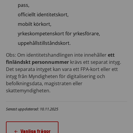
pass,
officiellt identitetskort,
mobilt körkort,
yrkeskompetenskort för yrkesförare,
uppehållstillståndskort.
Obs: Om identitetshandlingen inte innehåller
ett
finländskt personnummer
krävs ett separat intyg.
Det separata intyget kan vara ett FPA-kort eller ett
intyg från Myndigheten för digitalisering och
befolkningsdata, magistraten eller
skattemyndigheten.
Senast uppdaterad: 10.11.2025
Vanliga frågor