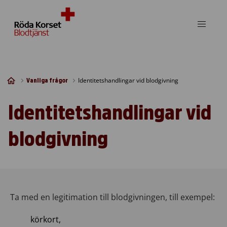
Skip to content
Identitetshandlingar vid blodgivning
Vanliga frågor
Identitetshandlingar vid
blodgivning
Ta med en legitimation till blodgivningen, till exempel:
körkort,