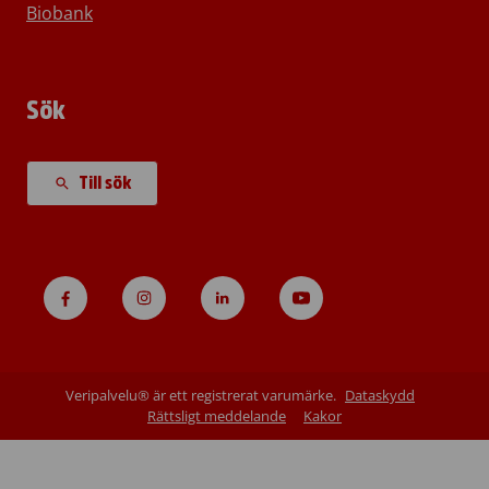
Biobank
Sök
Till sök
Veripalvelu® är ett registrerat varumärke.
Dataskydd
Rättsligt meddelande
Kakor