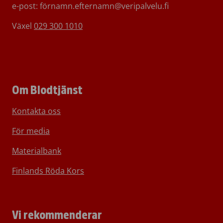
e-post: förnamn.efternamn@veripalvelu.fi
Växel
029 300 1010
Om Blodtjänst
Kontakta oss
För media
Materialbank
Finlands Röda Kors
Vi rekommenderar