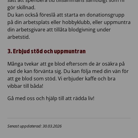
sätt att spendera tid tillsammans samtidigt som ni
gör skillnad.
Du kan också föreslå att starta en donationsgrupp
på din arbetsplats eller hobbyklubb, eller uppmuntra
din arbetsgivare att tillåta blodgivning under
arbetstid.
3. Erbjud stöd och uppmuntran
Många tvekar att ge blod eftersom de är osäkra på
vad de kan förvänta sig. Du kan följa med din vän för
att ge blod som stöd. Vi erbjuder kaffe och bra
vibbar till båda!
Gå med oss och hjälp till att rädda liv!
Senast uppdaterad: 30.03.2026