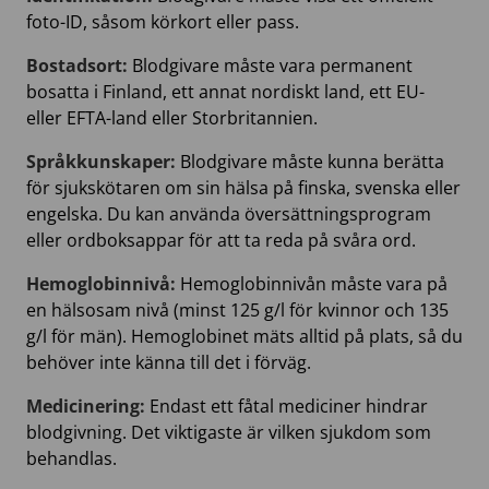
foto-ID, såsom körkort eller pass.
Bostadsort:
Blodgivare måste vara permanent
bosatta i Finland, ett annat nordiskt land, ett EU-
eller EFTA-land eller Storbritannien.
Språkkunskaper:
Blodgivare måste kunna berätta
för sjukskötaren om sin hälsa på finska, svenska eller
engelska. Du kan använda översättningsprogram
eller ordboksappar för att ta reda på svåra ord.
Hemoglobinnivå:
Hemoglobinnivån måste vara på
en hälsosam nivå (minst 125 g/l för kvinnor och 135
g/l för män). Hemoglobinet mäts alltid på plats, så du
behöver inte känna till det i förväg.
Medicinering:
Endast ett fåtal mediciner hindrar
blodgivning. Det viktigaste är vilken sjukdom som
behandlas.