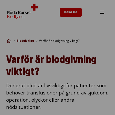
Skip to content
Boka tid
Varför är blodgivning viktigt?
Blodgivning
Varför är blodgivning
viktigt?
Donerat blod är livsviktigt för patienter som
behöver transfusioner på grund av sjukdom,
operation, olyckor eller andra
nödsituationer.