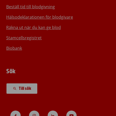
Beställ tid till blodgivning
Hälsodeklarationen för blodgivare
Räkna ut när du kan ge blod
Stamcellsregistret
Biobank
Sök
Till sök