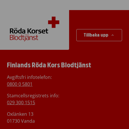
Tillbaka upp
Finlands Röda Kors Blodtjänst
Avgiftsfri infotelefon
:
0800 0 5801
Stamcellsregistrets info:
029 300 1515
Oxlänken 13
01730 Vanda