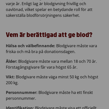
varje år. Enligt lag är blodgivning frivillig och
oavlönad, vilket spelar en betydande roll för att
säkerställa blodförsörjningens säkerhet.
Vem är berättigad att ge blod?
Hälsa och välbefinnande:
Blodgivare måste vara
friska och må bra på donationsdagen.
Ålder:
Blodgivare måste vara mellan 18 och 70 år.
Förstagångsgivare får vara högst 65 år.
Vikt:
Blodgivare måste väga minst 50 kg och högst
200 kg.
Personnummer:
Blodgivare måste ha ett finskt
personnummer.
Identifikation:
Blodgivare måste visa ett officiellt