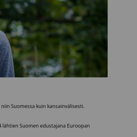
niin Suomessa kuin kansainvälisesti.
014 lähtien Suomen edustajana Euroopan