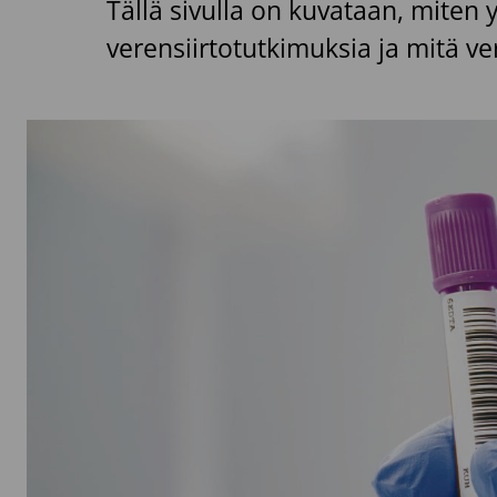
Tällä sivulla on kuvataan, miten 
verensiirtotutkimuksia ja mitä v