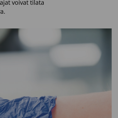
jat voivat tilata
a.