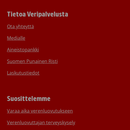
Tietoa Veripalvelusta
Ota yhteyttä
Medialle
Aineistopankki
Suomen Punainen Risti
Laskutustiedot
Suosittelemme
Varaa aika verenluovutukseen
Verenluovuttajan terveyskysely