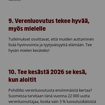
9.
Verenluovutus tekee hyvää,
myös mielelle
Tutkimukset osoittavat, että muiden auttaminen
lisää hyvinvointia ja tyytyväisyyttä elämään. Tee
hyvän mielen kesäteko!
10.
Tee kesästä 2026 se kesä,
kun aloitit
Pohditko verenluovutusta ensimmäistä kertaa?
Suomessa tarvitaan tänä vuonna 22 000 uutta
verenluovuttajaa, koska vain 3 % luovutusikäisistä