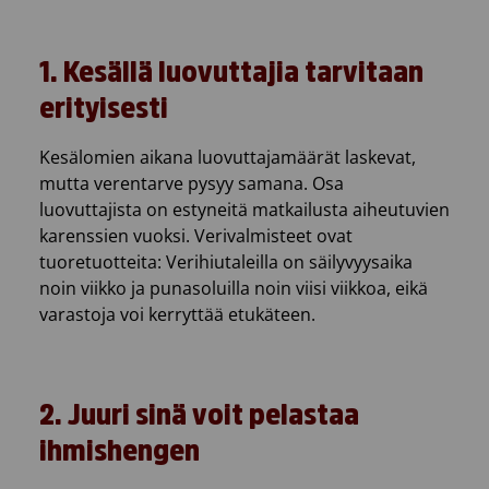
1. Kesällä luovuttajia tarvitaan
erityisesti
Kesälomien aikana luovuttajamäärät laskevat,
mutta verentarve pysyy samana. Osa
luovuttajista on estyneitä matkailusta aiheutuvien
karenssien vuoksi. Verivalmisteet ovat
tuoretuotteita: Verihiutaleilla on säilyvyysaika
noin viikko ja punasoluilla noin viisi viikkoa, eikä
varastoja voi kerryttää etukäteen.
2. Juuri sinä voit pelastaa
ihmishengen