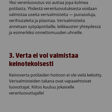
Yksi verenluovutus voi auttaa jopa kolmea
potilasta. Yhdestä verenluovutuksesta voidaan
valmistaa useita verivalmisteita — punasoluja,
verihiutaleita ja plasmaa. Verivalmisteita
annetaan syöpäpotilaille, leikkausten yhteydessä
ja esimerkiksi onnettomuuden uhreille.
3. Verta ei voi valmistaa
keinotekoisesti
Keinoverta potilaiden hoitoon ei ole vielä keksitty.
Verivalmisteiden takana ovat vapaaehtoiset
luovuttajat. Kiitos kuuluu jokaiselle
verenluovuttajalle!