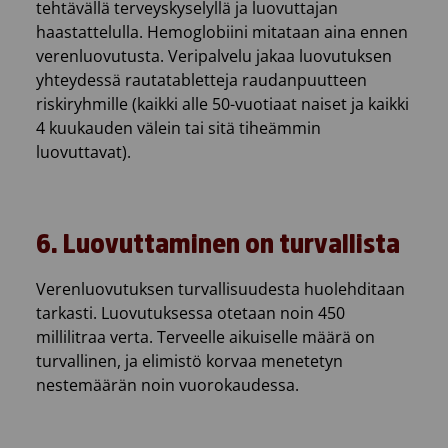
tehtävällä terveyskyselyllä ja luovuttajan
haastattelulla. Hemoglobiini mitataan aina ennen
verenluovutusta. Veripalvelu jakaa luovutuksen
yhteydessä rautatabletteja raudanpuutteen
riskiryhmille (kaikki alle 50-vuotiaat naiset ja kaikki
4 kuukauden välein tai sitä tiheämmin
luovuttavat).
6. Luovuttaminen on turvallista
Verenluovutuksen turvallisuudesta huolehditaan
tarkasti. Luovutuksessa otetaan noin 450
millilitraa verta. Terveelle aikuiselle määrä on
turvallinen, ja elimistö korvaa menetetyn
nestemäärän noin vuorokaudessa.