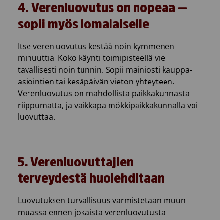
4. Verenluovutus on nopeaa —
sopii myös lomalaiselle
Itse verenluovutus kestää noin kymmenen
minuuttia. Koko käynti toimipisteellä vie
tavallisesti noin tunnin. Sopii mainiosti kauppa-
asiointien tai kesäpäivän vieton yhteyteen.
Verenluovutus on mahdollista paikkakunnasta
riippumatta, ja vaikkapa mökkipaikkakunnalla voi
luovuttaa.
5. Verenluovuttajien
terveydestä huolehditaan
Luovutuksen turvallisuus varmistetaan muun
muassa ennen jokaista verenluovutusta