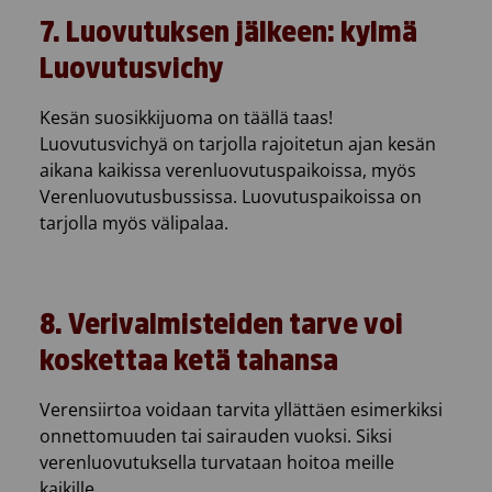
7.
Luovutuksen jälkeen: kylmä
Luovutusvichy
Kesän suosikkijuoma on täällä taas!
Luovutusvichyä on tarjolla rajoitetun ajan kesän
aikana kaikissa verenluovutuspaikoissa, myös
Verenluovutusbussissa.
Luovutuspaikoissa on
tarjolla myös välipalaa.
8.
Verivalmisteiden tarve voi
koskettaa ketä tahansa
Verensiirtoa voidaan tarvita yllättäen esimerkiksi
onnettomuuden tai sairauden vuoksi. Siksi
verenluovutuksella turvataan hoitoa meille
kaikille.