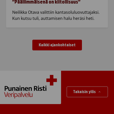
”Päällimmäisenä on kiitollisuus”
Neilikka Otava valittiin kantasoluluovuttajaksi.
Kun kutsu tuli, auttamisen halu heräsi heti.
Kaikki ajankohtaiset
Takaisin ylös